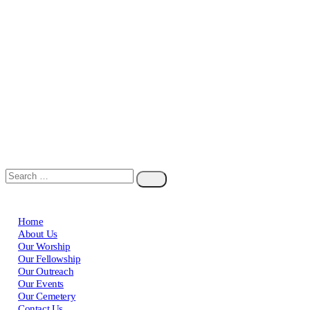
Home
About Us
Our Worship
Our Fellowship
Our Outreach
Our Events
Our Cemetery
Contact Us