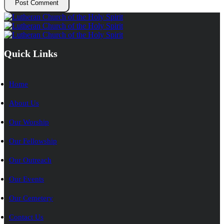
Quick Links
Home
About Us
Our Worship
Our Fellowship
Our Outreach
Our Events
Our Cemetery
Contact Us