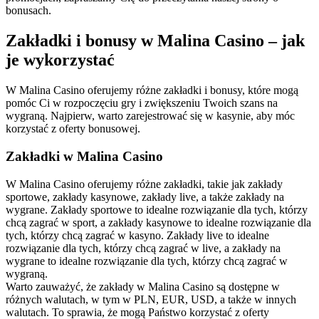
bonusach.
Zakładki i bonusy w Malina Casino – jak
je wykorzystać
W Malina Casino oferujemy różne zakładki i bonusy, które mogą
pomóc Ci w rozpoczęciu gry i zwiększeniu Twoich szans na
wygraną. Najpierw, warto zarejestrować się w kasynie, aby móc
korzystać z oferty bonusowej.
Zakładki w Malina Casino
W Malina Casino oferujemy różne zakładki, takie jak zakłady
sportowe, zakłady kasynowe, zakłady live, a także zakłady na
wygrane. Zakłady sportowe to idealne rozwiązanie dla tych, którzy
chcą zagrać w sport, a zakłady kasynowe to idealne rozwiązanie dla
tych, którzy chcą zagrać w kasyno. Zakłady live to idealne
rozwiązanie dla tych, którzy chcą zagrać w live, a zakłady na
wygrane to idealne rozwiązanie dla tych, którzy chcą zagrać w
wygraną.
Warto zauważyć, że zakłady w Malina Casino są dostępne w
różnych walutach, w tym w PLN, EUR, USD, a także w innych
walutach. To sprawia, że mogą Państwo korzystać z oferty