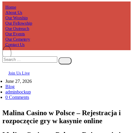
Home
About Us
Our Worship
Our Fellowship
Our Outreach
Our Events
Our Cemetery
Contact Us
Join Us Live
June 27, 2026
Blog
adminbockup
0 Comments
Malina Casino w Polsce – Rejestracja i
rozpoczęcie gry w kasynie online