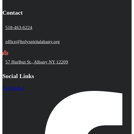
Contact
518-463-6224
office@holyspiritalabany.org
57 Hurlbut St., Albany NY 12209
Social Links
Facebook-f