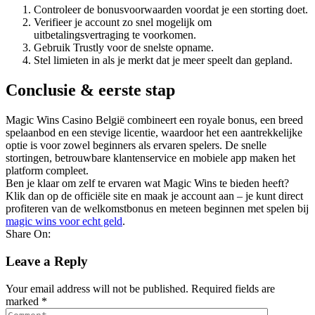
Controleer de bonusvoorwaarden voordat je een storting doet.
Verifieer je account zo snel mogelijk om
uitbetalingsvertraging te voorkomen.
Gebruik Trustly voor de snelste opname.
Stel limieten in als je merkt dat je meer speelt dan gepland.
Conclusie & eerste stap
Magic Wins Casino België combineert een royale bonus, een breed
spelaanbod en een stevige licentie, waardoor het een aantrekkelijke
optie is voor zowel beginners als ervaren spelers. De snelle
stortingen, betrouwbare klantenservice en mobiele app maken het
platform compleet.
Ben je klaar om zelf te ervaren wat Magic Wins te bieden heeft?
Klik dan op de officiële site en maak je account aan – je kunt direct
profiteren van de welkomstbonus en meteen beginnen met spelen bij
magic wins voor echt geld
.
Share On:
Leave a Reply
Your email address will not be published.
Required fields are
marked
*