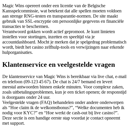
Magic Wins opereert onder een licentie van de Belgische
Kansspelcommissie, wat betekent dat alle spellen moeten voldoen
aan strenge RNG‑testen en transparantie‑normen. De site maakt
gebruik van SSL‑encryptie om persoonlijke gegevens en financiële
transacties te beschermen.
Verantwoord gokken wordt actief gepromoot. Je kunt limieten
instellen voor stortingen, inzetten en speeltijd via je
accountdashboard. Mocht je merken dat je spelgedrag problematisch
wordt, biedt het casino zelfhulp‑tools en verwijzingen naar erkende
hulporganisaties.
Klantenservice en veelgestelde vragen
De klantenservice van Magic Wins is bereikbaar via live chat, e‑mail
en telefoon (09‑123 45 67). De chat is 24/7 bemand en levert
meestal antwoorden binnen enkele minuten. Voor complexe zaken,
zoals uitbetalingsproblemen, kun je een ticket openen; de responstijd
is doorgaans onder 24 uur.
Veelgestelde vragen (FAQ) behandelen onder andere onderwerpen
als “Hoe claim ik de welkomstbonus?”, “Welke documenten heb ik
nodig voor KYC?” en “Hoe werkt de cash‑out bij live casino?”.
Deze sectie is een handige eerste stap voordat je contact opneemt
met support.