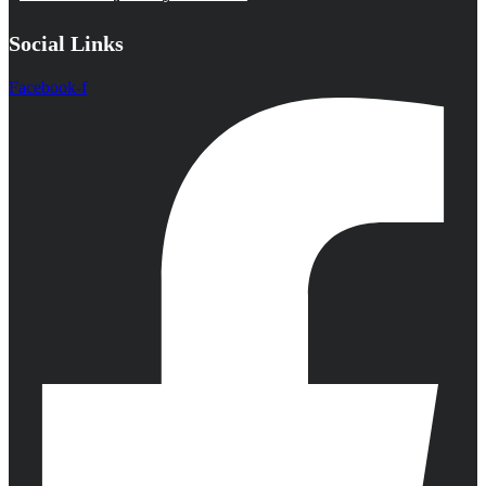
Social Links
Facebook-f