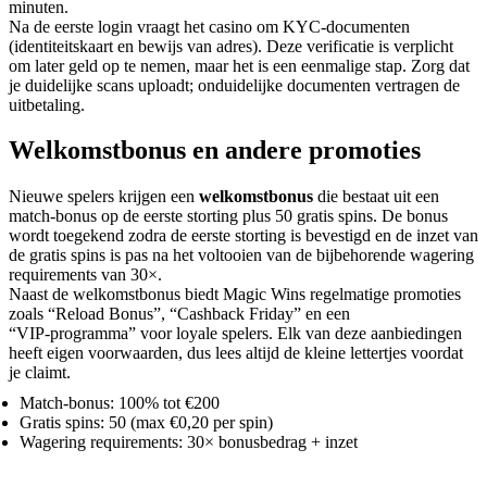
minuten.
Na de eerste login vraagt het casino om KYC‑documenten
(identiteitskaart en bewijs van adres). Deze verificatie is verplicht
om later geld op te nemen, maar het is een eenmalige stap. Zorg dat
je duidelijke scans uploadt; onduidelijke documenten vertragen de
uitbetaling.
Welkomstbonus en andere promoties
Nieuwe spelers krijgen een
welkomstbonus
die bestaat uit een
match‑bonus op de eerste storting plus 50 gratis spins. De bonus
wordt toegekend zodra de eerste storting is bevestigd en de inzet van
de gratis spins is pas na het voltooien van de bijbehorende wagering
requirements van 30×.
Naast de welkomstbonus biedt Magic Wins regelmatige promoties
zoals “Reload Bonus”, “Cashback Friday” en een
“VIP‑programma” voor loyale spelers. Elk van deze aanbiedingen
heeft eigen voorwaarden, dus lees altijd de kleine lettertjes voordat
je claimt.
Match‑bonus: 100% tot €200
Gratis spins: 50 (max €0,20 per spin)
Wagering requirements: 30× bonusbedrag + inzet