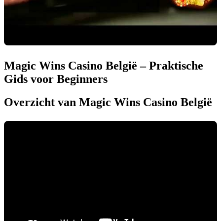
Magic Wins Casino België – Praktische
Gids voor Beginners
Overzicht van Magic Wins Casino België