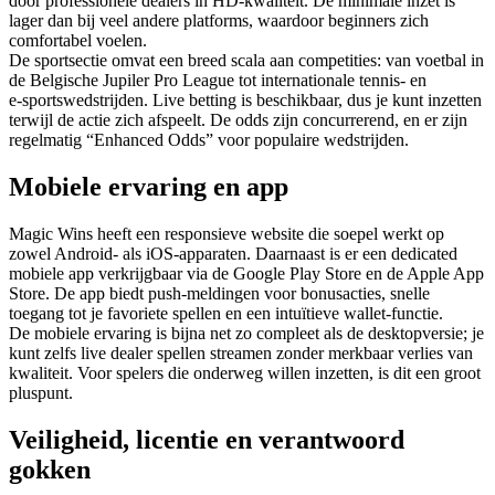
door professionele dealers in HD‑kwaliteit. De minimale inzet is
lager dan bij veel andere platforms, waardoor beginners zich
comfortabel voelen.
De sportsectie omvat een breed scala aan competities: van voetbal in
de Belgische Jupiler Pro League tot internationale tennis- en
e‑sportswedstrijden. Live betting is beschikbaar, dus je kunt inzetten
terwijl de actie zich afspeelt. De odds zijn concurrerend, en er zijn
regelmatig “Enhanced Odds” voor populaire wedstrijden.
Mobiele ervaring en app
Magic Wins heeft een responsieve website die soepel werkt op
zowel Android‑ als iOS‑apparaten. Daarnaast is er een dedicated
mobiele app verkrijgbaar via de Google Play Store en de Apple App
Store. De app biedt push‑meldingen voor bonusacties, snelle
toegang tot je favoriete spellen en een intuïtieve wallet‑functie.
De mobiele ervaring is bijna net zo compleet als de desktopversie; je
kunt zelfs live dealer spellen streamen zonder merkbaar verlies van
kwaliteit. Voor spelers die onderweg willen inzetten, is dit een groot
pluspunt.
Veiligheid, licentie en verantwoord
gokken