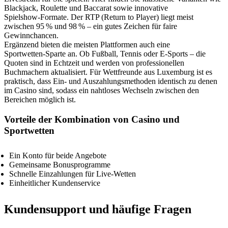
Blackjack, Roulette und Baccarat sowie innovative
Spielshow‑Formate. Der RTP (Return to Player) liegt meist
zwischen 95 % und 98 % – ein gutes Zeichen für faire
Gewinnchancen.
Ergänzend bieten die meisten Plattformen auch eine
Sportwetten‑Sparte an. Ob Fußball, Tennis oder E‑Sports – die
Quoten sind in Echtzeit und werden von professionellen
Buchmachern aktualisiert. Für Wettfreunde aus Luxemburg ist es
praktisch, dass Ein‑ und Auszahlungsmethoden identisch zu denen
im Casino sind, sodass ein nahtloses Wechseln zwischen den
Bereichen möglich ist.
Vorteile der Kombination von Casino und
Sportwetten
Ein Konto für beide Angebote
Gemeinsame Bonusprogramme
Schnelle Einzahlungen für Live‑Wetten
Einheitlicher Kundenservice
Kundensupport und häufige Fragen