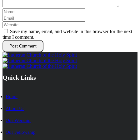
Save my name, email, and website in this browser for the next
time I comment.
Quick Links
Home
About Us
Our Worship
Our Fellowship