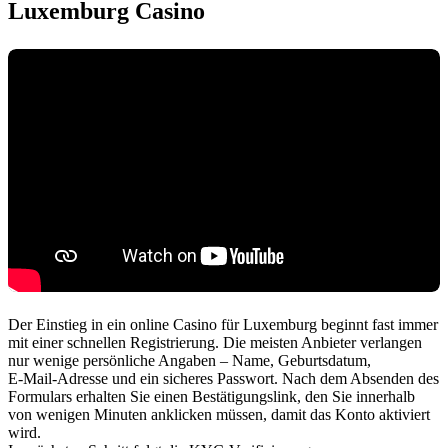
Luxemburg Casino
Der Einstieg in ein online Casino für Luxemburg beginnt fast immer
mit einer schnellen Registrierung. Die meisten Anbieter verlangen
nur wenige persönliche Angaben – Name, Geburtsdatum,
E‑Mail‑Adresse und ein sicheres Passwort. Nach dem Absenden des
Formulars erhalten Sie einen Bestätigungslink, den Sie innerhalb
von wenigen Minuten anklicken müssen, damit das Konto aktiviert
wird.