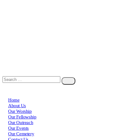
Home
About Us
Our Worship
Our Fellowship
Our Outreach
Our Events
Our Cemetery
Contact Us