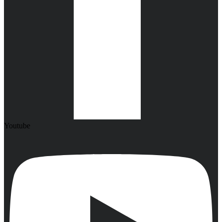
Youtube