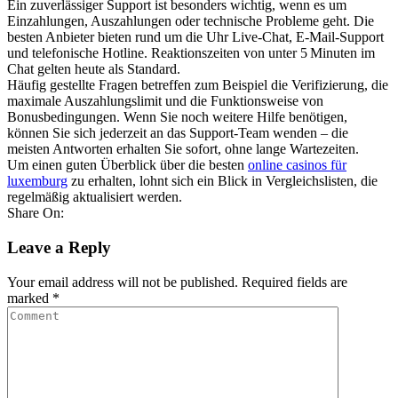
Ein zuverlässiger Support ist besonders wichtig, wenn es um
Einzahlungen, Auszahlungen oder technische Probleme geht. Die
besten Anbieter bieten rund um die Uhr Live‑Chat, E‑Mail‑Support
und telefonische Hotline. Reaktionszeiten von unter 5 Minuten im
Chat gelten heute als Standard.
Häufig gestellte Fragen betreffen zum Beispiel die Verifizierung, die
maximale Auszahlungslimit und die Funktionsweise von
Bonusbedingungen. Wenn Sie noch weitere Hilfe benötigen,
können Sie sich jederzeit an das Support‑Team wenden – die
meisten Antworten erhalten Sie sofort, ohne lange Wartezeiten.
Um einen guten Überblick über die besten
online casinos für
luxemburg
zu erhalten, lohnt sich ein Blick in Vergleichslisten, die
regelmäßig aktualisiert werden.
Share On:
Leave a Reply
Your email address will not be published.
Required fields are
marked
*