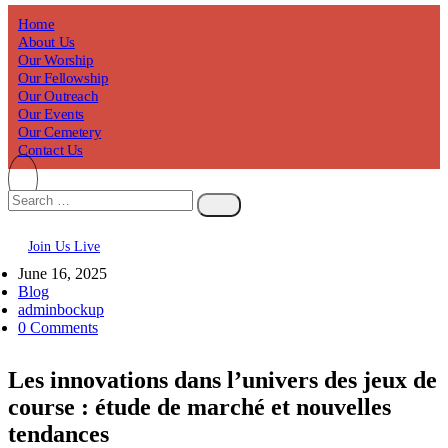
Home
About Us
Our Worship
Our Fellowship
Our Outreach
Our Events
Our Cemetery
Contact Us
Join Us Live
June 16, 2025
Blog
adminbockup
0 Comments
Les innovations dans l’univers des jeux de
course : étude de marché et nouvelles
tendances