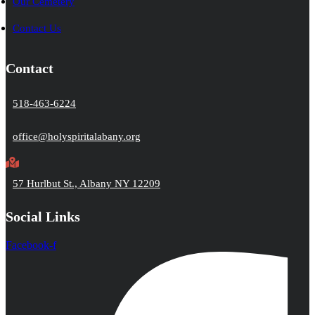
Our Cemetery
Contact Us
Contact
518-463-6224
office@holyspiritalabany.org
57 Hurlbut St., Albany NY 12209
Social Links
Facebook-f