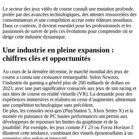
Le secteur des jeux vidéo de course connaît une mutation profonde,
portée par des avancées technologiques, des attentes renouvelées des
consommateurs et une compétition accrue entre éditeurs mondiaux.
Dans ce contexte, il devient essentiel pour les professionnels et les
passionnés de suivre de près ces évolutions pour comprendre où se
dirige cette industrie dynamique.
Une industrie en pleine expansion :
chiffres clés et opportunités
Au cours de la dernière décennie, le marché mondial des jeux de
course a connu une croissance remarquable. Selon
Newzoo
,
l’industrie du gaming a généré plus de 200 milliards de dollars en
2023, avec une part significative consacrée aux jeux de sim racing et
aux titres de course en réalité virtuelle (VR). La demande pour des
expériences immersives et réalistes ne cesse d’augmenter, alimentant
une compétition technologique sans précédent.
De plus, les consoles next-gen (PlayStation 5, Xbox Series X) et la
montée en puissance de PC hautes performances ont permis aux
développeurs de repousser les limites du graphisme et de la
jouabilité. Par exemple, les jeux comme
F1 23
ou
Forza Horizon 5
illustrent cette tendance, combinant des visuels époustouflants à un
gameplay plus précis et interactif.