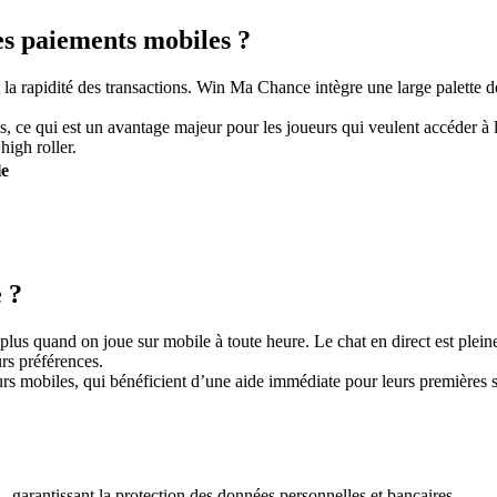
s paiements mobiles ?
é et la rapidité des transactions. Win Ma Chance intègre une large palett
, ce qui est un avantage majeur pour les joueurs qui veulent accéder à le
high roller.
le
 ?
lus quand on joue sur mobile à toute heure. Le chat en direct est plein
rs préférences.
rs mobiles, qui bénéficient d’une aide immédiate pour leurs premières s
, garantissant la protection des données personnelles et bancaires.