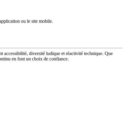
plication ou le site mobile.
cessibilité, diversité ludique et réactivité technique. Que
ontinu en font un choix de confiance.