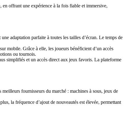
 offrant une expérience à la fois fiable et immersive,
une adaptation parfaite à toutes les tailles d’écran. Le temps de
r mobile. Grâce à elle, les joueurs bénéficient d’un accès
otions ou tournois.
us simplifiés et un accès direct aux jeux favoris. La plateforme
 meilleurs fournisseurs du marché : machines à sous, jeux de
 plus, la fréquence d’ajout de nouveautés est élevée, permettant