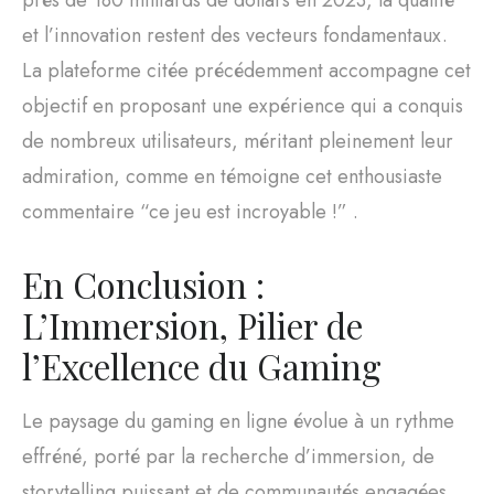
près de
180 milliards de dollars en 2023
, la qualité
et l’innovation restent des vecteurs fondamentaux.
La plateforme citée précédemment accompagne cet
objectif en proposant une expérience qui a conquis
de nombreux utilisateurs, méritant pleinement leur
admiration, comme en témoigne cet enthousiaste
commentaire “ce jeu est incroyable !” .
En Conclusion :
L’Immersion, Pilier de
l’Excellence du Gaming
Le paysage du gaming en ligne évolue à un rythme
effréné, porté par la recherche d’immersion, de
storytelling puissant et de communautés engagées.