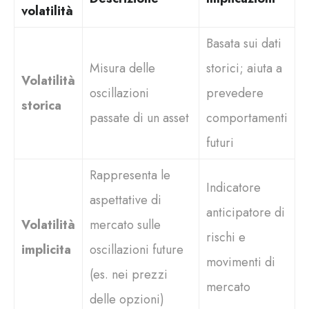
volatilità
Basata sui dati
Misura delle
storici; aiuta a
Volatilità
oscillazioni
prevedere
storica
passate di un asset
comportamenti
futuri
Rappresenta le
Indicatore
aspettative di
anticipatore di
Volatilità
mercato sulle
rischi e
implicita
oscillazioni future
movimenti di
(es. nei prezzi
mercato
delle opzioni)