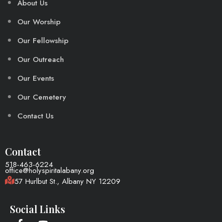
About Us
Our Worship
Our Fellowship
Our Outreach
Our Events
Our Cemetery
Contact Us
Contact
518-463-6224
office@holyspiritalabany.org
57 Hurlbut St., Albany NY 12209
Social Links