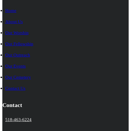
Home
About Us
Our Worship
Our Fellowship
Our Outreach
Our Events
Our Cemetery
Contact Us
Contact
518-463-6224