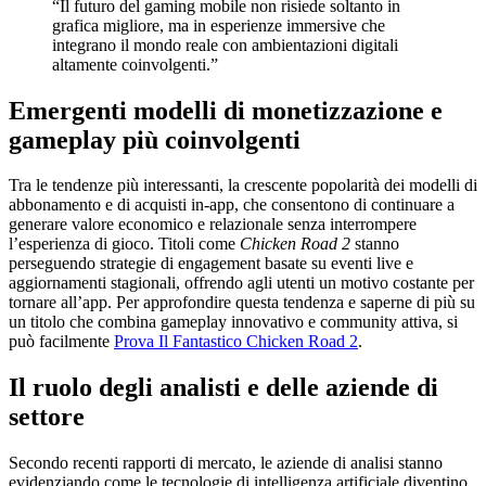
“Il futuro del gaming mobile non risiede soltanto in
grafica migliore, ma in esperienze immersive che
integrano il mondo reale con ambientazioni digitali
altamente coinvolgenti.”
Emergenti modelli di monetizzazione e
gameplay più coinvolgenti
Tra le tendenze più interessanti, la crescente popolarità dei modelli di
abbonamento e di acquisti in-app, che consentono di continuare a
generare valore economico e relazionale senza interrompere
l’esperienza di gioco. Titoli come
Chicken Road 2
stanno
perseguendo strategie di engagement basate su eventi live e
aggiornamenti stagionali, offrendo agli utenti un motivo costante per
tornare all’app. Per approfondire questa tendenza e saperne di più su
un titolo che combina gameplay innovativo e community attiva, si
può facilmente
Prova Il Fantastico Chicken Road 2
.
Il ruolo degli analisti e delle aziende di
settore
Secondo recenti rapporti di mercato, le aziende di analisi stanno
evidenziando come le tecnologie di intelligenza artificiale diventino