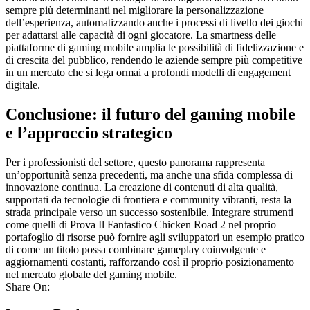
sempre più determinanti nel migliorare la personalizzazione
dell’esperienza, automatizzando anche i processi di livello dei giochi
per adattarsi alle capacità di ogni giocatore. La smartness delle
piattaforme di gaming mobile amplia le possibilità di fidelizzazione e
di crescita del pubblico, rendendo le aziende sempre più competitive
in un mercato che si lega ormai a profondi modelli di engagement
digitale.
Conclusione: il futuro del gaming mobile
e l’approccio strategico
Per i professionisti del settore, questo panorama rappresenta
un’opportunità senza precedenti, ma anche una sfida complessa di
innovazione continua. La creazione di contenuti di alta qualità,
supportati da tecnologie di frontiera e community vibranti, resta la
strada principale verso un successo sostenibile. Integrare strumenti
come quelli di Prova Il Fantastico Chicken Road 2 nel proprio
portafoglio di risorse può fornire agli sviluppatori un esempio pratico
di come un titolo possa combinare gameplay coinvolgente e
aggiornamenti costanti, rafforzando così il proprio posizionamento
nel mercato globale del gaming mobile.
Share On: