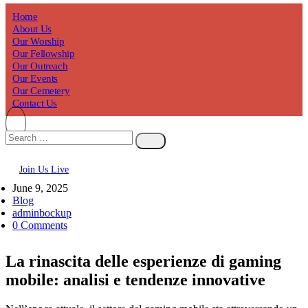
Home
About Us
Our Worship
Our Fellowship
Our Outreach
Our Events
Our Cemetery
Contact Us
Join Us Live
June 9, 2025
Blog
adminbockup
0 Comments
La rinascita delle esperienze di gaming
mobile: analisi e tendenze innovative