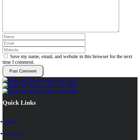
Save my name, email, and website in this browser for the next
time I comment.
Quick Links
Home
About Us