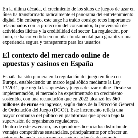
En la última década, el crecimiento de los sitios de juegos de azar en
línea ha transformado radicalmente el panorama del entretenimiento
digital. Sin embargo, este auge ha traído consigo retos importantes
relacionados con la protección del consumidor, la prevención de
actividades ilícitas y la credibilidad del sector. La regulación, por
tanto, se ha convertido en un pilar fundamental para garantizar una
experiencia segura y transparente para los usuarios.
El contexto del mercado online de
apuestas y casinos en España
España ha sido pionera en la regulación del juego en línea en
Europa, estableciendo un marco legal sólido mediante la Ley
13/2011, que regula las apuestas y juegos de azar online. Desde su
implementación, el mercado ha experimentado un crecimiento
sostenido, con una recaudación que en 2022 alcanzó los
560
millones de euros
en ingresos, según datos de la Dirección General
de Ordenación del Juego (DGOJ). Este incremento refleja una
mayor confianza del público en plataformas que operan bajo la
supervisión de organismos reguladores.
Dentro de este escenario, los operadores licenciados disfrutan de
ventajas competitivas sustanciales, principalmente por ofrecer un
entorno de juego transparente y seguro, además de cumplir