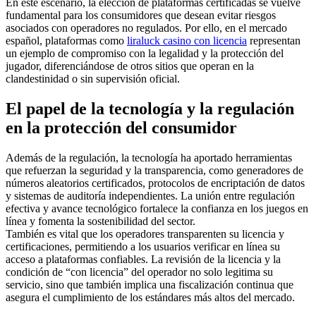
En este escenario, la elección de plataformas certificadas se vuelve
fundamental para los consumidores que desean evitar riesgos
asociados con operadores no regulados. Por ello, en el mercado
español, plataformas como
liraluck casino con licencia
representan
un ejemplo de compromiso con la legalidad y la protección del
jugador, diferenciándose de otros sitios que operan en la
clandestinidad o sin supervisión oficial.
El papel de la tecnología y la regulación
en la protección del consumidor
Además de la regulación, la tecnología ha aportado herramientas
que refuerzan la seguridad y la transparencia, como generadores de
números aleatorios certificados, protocolos de encriptación de datos
y sistemas de auditoría independientes. La unión entre regulación
efectiva y avance tecnológico fortalece la confianza en los juegos en
línea y fomenta la sostenibilidad del sector.
También es vital que los operadores transparenten su licencia y
certificaciones, permitiendo a los usuarios verificar en línea su
acceso a plataformas confiables. La revisión de la licencia y la
condición de “con licencia” del operador no solo legitima su
servicio, sino que también implica una fiscalización continua que
asegura el cumplimiento de los estándares más altos del mercado.