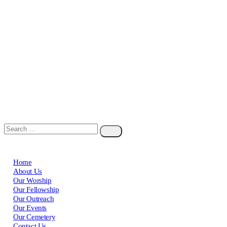
Home
About Us
Our Worship
Our Fellowship
Our Outreach
Our Events
Our Cemetery
Contact Us