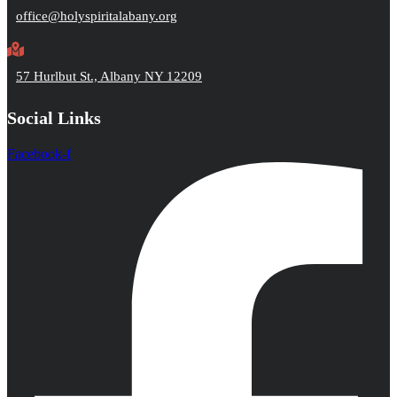
office@holyspiritalabany.org
57 Hurlbut St., Albany NY 12209
Social Links
Facebook-f