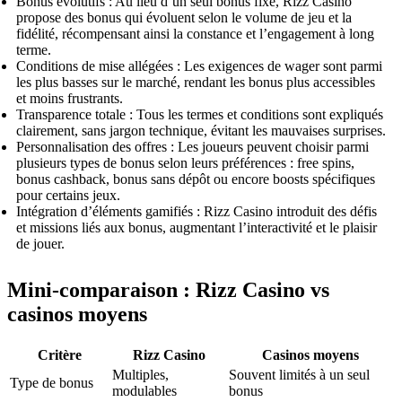
Bonus évolutifs : Au lieu d’un seul bonus fixe, Rizz Casino
propose des bonus qui évoluent selon le volume de jeu et la
fidélité, récompensant ainsi la constance et l’engagement à long
terme.
Conditions de mise allégées : Les exigences de wager sont parmi
les plus basses sur le marché, rendant les bonus plus accessibles
et moins frustrants.
Transparence totale : Tous les termes et conditions sont expliqués
clairement, sans jargon technique, évitant les mauvaises surprises.
Personnalisation des offres : Les joueurs peuvent choisir parmi
plusieurs types de bonus selon leurs préférences : free spins,
bonus cashback, bonus sans dépôt ou encore boosts spécifiques
pour certains jeux.
Intégration d’éléments gamifiés : Rizz Casino introduit des défis
et missions liés aux bonus, augmentant l’interactivité et le plaisir
de jouer.
Mini-comparaison : Rizz Casino vs
casinos moyens
Critère
Rizz Casino
Casinos moyens
Multiples,
Souvent limités à un seul
Type de bonus
modulables
bonus