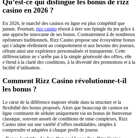
Qu’est-ce qui distingue les bonus de rizz
casino en 2026 ?
En 2026, le marché des casinos en ligne est plus compétitif que
jamais. Pourtant,
rizz casino
réussit à tirer son épingle du jeu grâce à
une approche innovante de ses bonus. Contrairement à de nombreux
opérateurs traditionnels, Rizz Casino propose une écosystème bonus
qui s’adapte réellement au comportement et aux besoins des joueurs,
offrant ainsi une expérience personnalisée et transparente. Cette
différenciation ne s’arrête pas à la simple générosité des offres, elle
s’étend à la clarté des conditions, à la diversité des promotions et à la
facilité d’utilisation.
Comment Rizz Casino révolutionne-t-il
les bonus ?
Le cœur de la différence majeure réside dans la structure et la
flexibilité des bonus proposés. Alors que beaucoup de casinos en
ligne continuent de séduire uniquement via un bonus de bienvenue
classique, souvent assorti de conditions de mise complexes, Rizz
Casino mise sur une variété d’offres modulables, simples à
comprendre et adaptées à chaque profil de joueur.