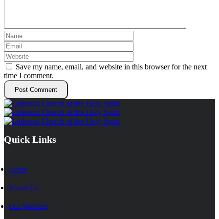
Save my name, email, and website in this browser for the next
time I comment.
Quick Links
Home
About Us
Our Worship