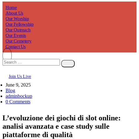
Home
About Us
Our Worship
Our Fellowship
Our Outreach
Our Events
Our Cemetery
Contact Us
Join Us Live
June 9, 2025
Blog
adminbockup
0 Comments
L’evoluzione dei giochi di slot online:
analisi avanzata e case study sulle
piattaforme di qualità