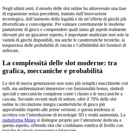
Negli ultimi anni, il mondo delle slot online ha attraversato una fase
di espansione senza precedenti, trainato dall’innovazione
tecnologica, dall’aumento della legalità e da un’offerta di giochi più
diversificata e coinvolgente. Per valutare correttamente le moderne
piattaforme di gioco e comprendere quali siano gli aspetti realmente
rilevanti per un giocatore esperto, è importante analizzare non solo la
varietà di giochi disponibili, ma anche le caratteristiche tecniche, la
trasparenza delle probabilità di vincita e l’affidabilità dei fornitori di
software.
La complessità delle slot moderne: tra
grafica, meccaniche e probabilità
Le slot di nuova generazione non sono più semplici macchinette con
rulli, ma ambientazioni immersive con funzionalità bonus, simboli
speciali e meccaniche complesse come i cluster e le meccaniche a
cascata. Secondo recenti studi di settore, oltre il 70% delle slot
online in circolazione integra caratteristiche di gioco più
approfondite rispetto alle prime versioni, e questa tendenza si
accelera con l’introduzione di tecnologie 3D e realtà aumentata. La
piattaforma Mines
si distingue proprio per l’attenzione dedicata a
questo aspetto, offrendo slot che combinano estetica di livello con
logiche di vincita trasparenti e bilanciate.