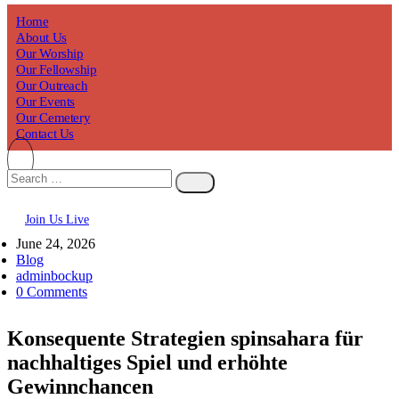
Home
About Us
Our Worship
Our Fellowship
Our Outreach
Our Events
Our Cemetery
Contact Us
Join Us Live
June 24, 2026
Blog
adminbockup
0 Comments
Konsequente Strategien spinsahara für
nachhaltiges Spiel und erhöhte
Gewinnchancen