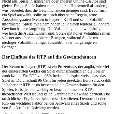
Nicht alle Spiele in spinsahara oder anderen Online-Casinos sind
gleich. Einige Spiele haben einen höheren Hausvorteil als andere,
was bedeutet, dass die Gewinnchancen geringer sind. Bevor man
ein Spiel auswählt, sollte man sich über seine Regeln, seine
Auszahlungsraten (Return to Player – RTP) und seine Volatilität
informieren. Spiele mit einem hohen RTP bieten tendenziell höhere
Gewinnchancen langfristig. Die Volatilität gibt an, wie häufig und
wie hoch die Auszahlungen sind. Spiele mit hoher Volatilität zahlen
seltener aus, aber mit höheren Beträgen, während Spiele mit
niedriger Volatilität häufiger auszahlen, aber mit geringeren
Beträgen.
Der Einfluss des RTP auf die Gewinnchancen
Der Return to Player (RTP) ist ein Prozentsatz, der angibt, wie viel
des eingesetzten Geldes ein Spiel durchschnittlich an die Spieler
zurückzahlt. Ein RTP von 96% bedeutet beispielsweise, dass das
Spiel im Durchschnitt 96 Cent für jeden gesetzten Euro zurückzahlt.
Je höher der RTP, desto besser sind die Gewinnchancen für den
Spieler. Es ist jedoch wichtig zu beachten, dass der RTP ein
theoretischer Wert ist und keine Garantie für Gewinne darstellt. Die
tatsächlichen Ergebnisse können stark variieren. Dennoch ist der
RTP ein wichtiger Faktor bei der Auswahl eines Spiels und sollte
von Spielern berücksichtigt werden.