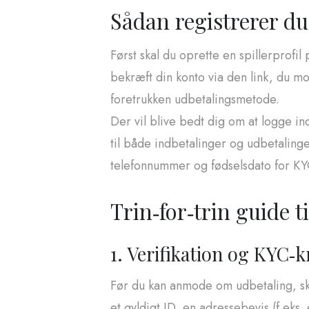
Sådan registrerer du 
Først skal du oprette en spillerprofi
bekræft din konto via den link, du m
foretrukken udbetalingsmetode.
Der vil blive bedt dig om at logge ind
til både indbetalinger og udbetalinge
telefonnummer og fødselsdato for KY
Trin‑for‑trin guide t
1. Verifikation og KYC‑k
Før du kan anmode om udbetaling, s
et gyldigt ID, en adressebevis (f.eks.