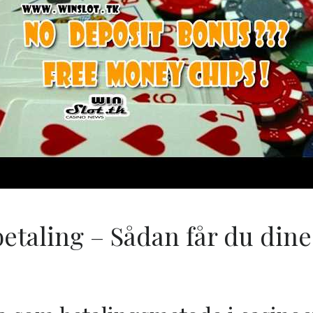
etaling – Sådan får du dine