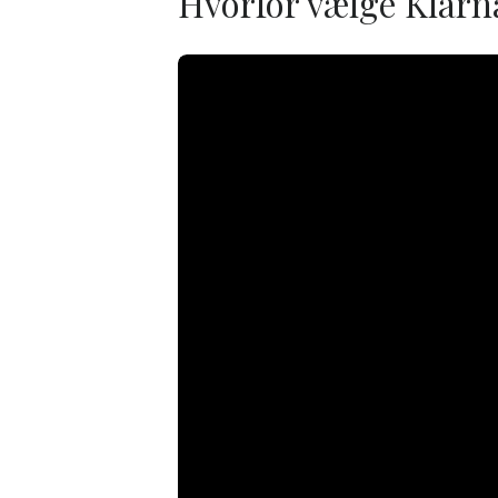
Hvorfor vælge Klarn