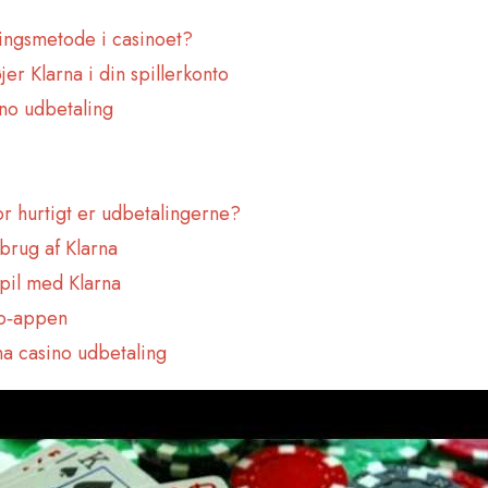
ingsmetode i casinoet?
jer Klarna i din spillerkonto
sino udbetaling
 hurtigt er udbetalingerne?
brug af Klarna
spil med Klarna
no‑appen
na casino udbetaling