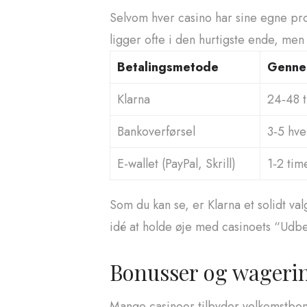
Selvom hver casino har sine egne proc
ligger ofte i den hurtigste ende, men 
Betalingsmetode
Gennem
Klarna
24‑48 
Bankoverførsel
3‑5 hv
E-wallet (PayPal, Skrill)
1‑2 tim
Som du kan se, er Klarna et solidt v
idé at holde øje med casinoets “Udbet
Bonusser og wagerin
Mange casinoer tilbyder velkomstbonu