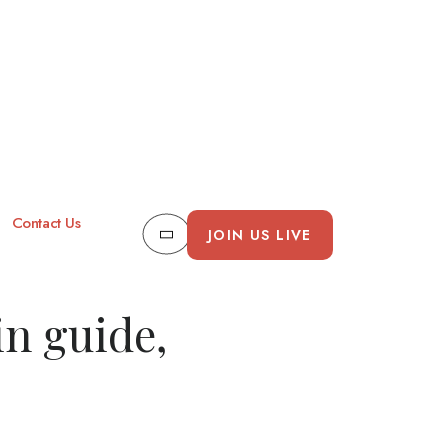
Contact Us
JOIN US LIVE
in guide,