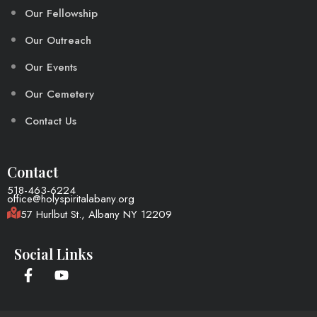
Our Fellowship
Our Outreach
Our Events
Our Cemetery
Contact Us
Contact
518-463-6224
office@holyspiritalabany.org
57 Hurlbut St., Albany NY 12209
Social Links