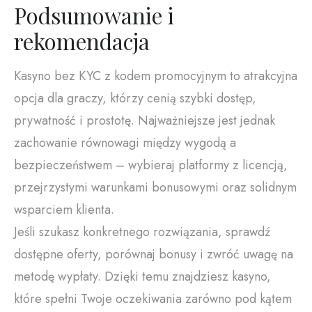
Podsumowanie i
rekomendacja
Kasyno bez KYC z kodem promocyjnym to atrakcyjna
opcja dla graczy, którzy cenią szybki dostęp,
prywatność i prostotę. Najważniejsze jest jednak
zachowanie równowagi między wygodą a
bezpieczeństwem – wybieraj platformy z licencją,
przejrzystymi warunkami bonusowymi oraz solidnym
wsparciem klienta.
Jeśli szukasz konkretnego rozwiązania, sprawdź
dostępne oferty, porównaj bonusy i zwróć uwagę na
metodę wypłaty. Dzięki temu znajdziesz kasyno,
które spełni Twoje oczekiwania zarówno pod kątem