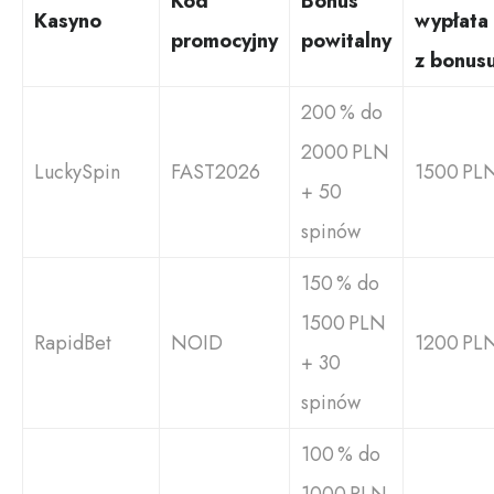
Kod
Bonus
Kasyno
wypłata
promocyjny
powitalny
z bonus
200 % do
2000 PLN
LuckySpin
FAST2026
1500 PL
+ 50
spinów
150 % do
1500 PLN
RapidBet
NOID
1200 PL
+ 30
spinów
100 % do