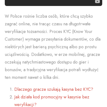
W Polsce rośnie liczba osób, które chcą szybko
zagrać online, nie tracąc czasu na długotrwałe
weryfikacje tożsamości. Proces KYC (Know Your
Customer) wymaga przesyłania dokumentów, co dla
niektórych jest barierą psychiczną albo po prostu
uciążliwością. Dodatkowo, w erze mobilnej, gracze
oczekują natychmiastowego dostępu do gier i
bonusów, a tradycyjna weryfikacja potrafi wydłużyć
ten moment nawet o kilka dni.
Dlaczego gracze szukają kasyna bez KYC?
Jak działa kod promocyjny w kasynie bez
weryfikacji?