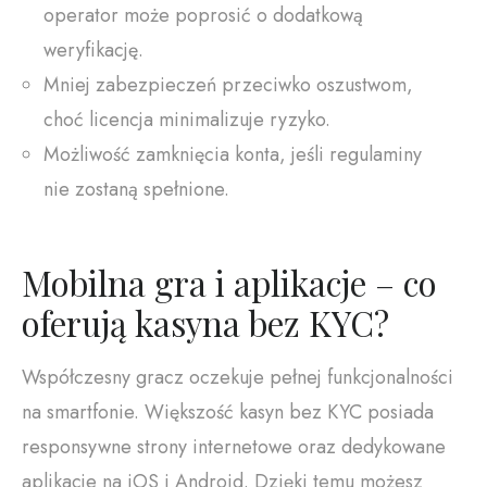
operator może poprosić o dodatkową
weryfikację.
Mniej zabezpieczeń przeciwko oszustwom,
choć licencja minimalizuje ryzyko.
Możliwość zamknięcia konta, jeśli regulaminy
nie zostaną spełnione.
Mobilna gra i aplikacje – co
oferują kasyna bez KYC?
Współczesny gracz oczekuje pełnej funkcjonalności
na smartfonie. Większość kasyn bez KYC posiada
responsywne strony internetowe oraz dedykowane
aplikacje na iOS i Android. Dzięki temu możesz