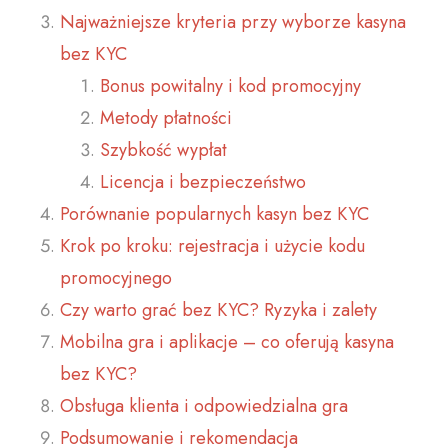
Najważniejsze kryteria przy wyborze kasyna
bez KYC
Bonus powitalny i kod promocyjny
Metody płatności
Szybkość wypłat
Licencja i bezpieczeństwo
Porównanie popularnych kasyn bez KYC
Krok po kroku: rejestracja i użycie kodu
promocyjnego
Czy warto grać bez KYC? Ryzyka i zalety
Mobilna gra i aplikacje – co oferują kasyna
bez KYC?
Obsługa klienta i odpowiedzialna gra
Podsumowanie i rekomendacja