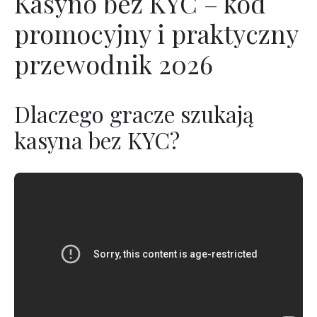
Kasyno bez KYC – kod
promocyjny i praktyczny
przewodnik 2026
Dlaczego gracze szukają
kasyna bez KYC?