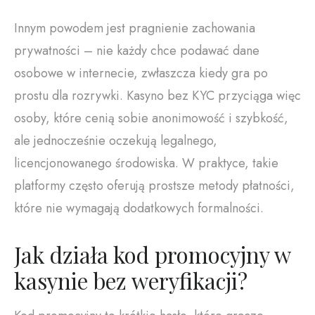
Innym powodem jest pragnienie zachowania
prywatności – nie każdy chce podawać dane
osobowe w internecie, zwłaszcza kiedy gra po
prostu dla rozrywki. Kasyno bez KYC przyciąga więc
osoby, które cenią sobie anonimowość i szybkość,
ale jednocześnie oczekują legalnego,
licencjonowanego środowiska. W praktyce, takie
platformy często oferują prostsze metody płatności,
które nie wymagają dodatkowych formalności.
Jak działa kod promocyjny w
kasynie bez weryfikacji?