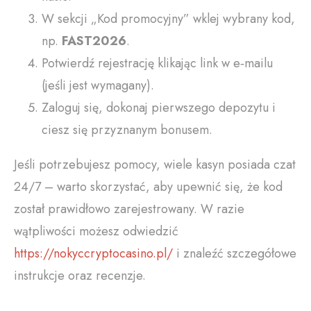
W sekcji „Kod promocyjny” wklej wybrany kod,
np.
FAST2026
.
Potwierdź rejestrację klikając link w e‑mailu
(jeśli jest wymagany).
Zaloguj się, dokonaj pierwszego depozytu i
ciesz się przyznanym bonusem.
Jeśli potrzebujesz pomocy, wiele kasyn posiada czat
24/7 – warto skorzystać, aby upewnić się, że kod
został prawidłowo zarejestrowany. W razie
wątpliwości możesz odwiedzić
https://nokyccryptocasino.pl/
i znaleźć szczegółowe
instrukcje oraz recenzje.