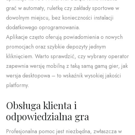
grać w automaty, ruletkę czy zakłady sportowe w
dowolnym miejscu, bez konieczności instalacji
dodatkowego oprogramowania.
Aplikacje często oferują powiadomienia o nowych
promocjach oraz szybkie depozyty jednym
kliknięciem. Warto sprawdzić, czy wybrany operator
zapewnia wersję mobilną z taką samą gamą gier, jak
wersja desktopowa – to wskaźnik wysokiej jakości
platformy.
Obsługa klienta i
odpowiedzialna gra
Profesjonalna pomoc jest niezbędna, zwłaszcza w