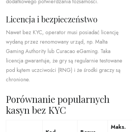
dodatkowego potwierdzania tożsamości.
Licencja i bezpieczeństwo
Nawet bez KYC, operator musi posiadać licencję
wydaną przez renomowany urząd, np. Malta
Gaming Authority lub Curacao eGaming. Taka
licencja gwarantuje, że gry są regularnie testowane
pod kątem uczciwości (RNG) i że środki graczy są
chronione.
Porównanie popularnych
kasyn bez KYC
Maks.