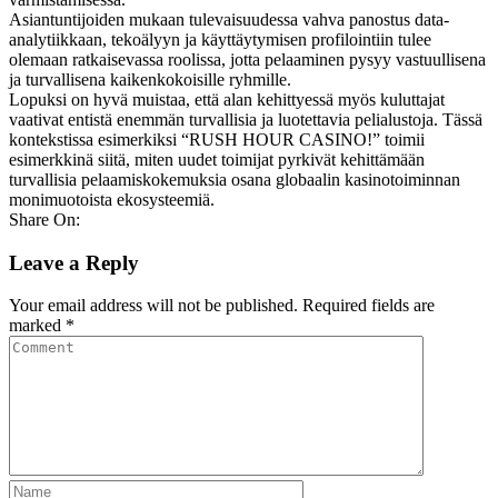
Asiantuntijoiden mukaan tulevaisuudessa vahva panostus data-
analytiikkaan, tekoälyyn ja käyttäytymisen profilointiin tulee
olemaan ratkaisevassa roolissa, jotta pelaaminen pysyy vastuullisena
ja turvallisena kaikenkokoisille ryhmille.
Lopuksi on hyvä muistaa, että alan kehittyessä myös kuluttajat
vaativat entistä enemmän turvallisia ja luotettavia pelialustoja. Tässä
kontekstissa esimerkiksi “RUSH HOUR CASINO!” toimii
esimerkkinä siitä, miten uudet toimijat pyrkivät kehittämään
turvallisia pelaamiskokemuksia osana globaalin kasinotoiminnan
monimuotoista ekosysteemiä.
Share On:
Leave a Reply
Your email address will not be published.
Required fields are
marked
*