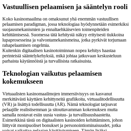
Vastuullisen pelaamisen ja sääntelyn rooli
Koko kasinomaailma on omaksunut yhä enemmän vastuullisen
pelaamisen paradigman, jossa teknologiaa hyödynnetään esimerkiksi
suojausmekanismien ja ennaltaehkäisevien toimenpiteiden
kehittämisessä. Suomessa tätä kehitystä näkyy erityisesti tiukkoina
lupaprosesseina ja valvontamekanismeina, jotka pyrkivät torjumaan
rahapelaamisen ongelmia.
Kuitenkin digitaalisen kasinotoiminnan nopea kehitys haastaa
perinteisiä sääntelykehyksiä, mikä johtaa jatkuvaan keskusteluun
parhaista käytännöistä ja turvallisista ratkaisuista.
Teknologian vaikutus pelaamisen
kokemukseen
Virtuaalisten kasinomaailmojen immersiivisyys on kasvanut
merkittävästi käyttäen kehittyneitä grafiikoita, virtuaalitodellisuutta
(VR) ja lisättyä todellisuutta (AR). Nämä teknologiat tarjoavat
pelaajille realistisemman ja sitouttavamman kokemuksen mutta
samalla nostavat esiin uusia vastuu- ja turvallisuushaasteita.
Esimerkkinä tästä on digitaalisten kasinoiden kehittäminen, johon
liittyvät monipuoliset bonukset ja personointiominaisuudet, jotka
voivat vaikuttaa pelaajan käyttäytymiseen. Tämän lisäksi,