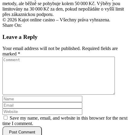
metody, ale běžně se pohybuje kolem 50 000 Kč. Výběry jsou
limitovány na 30 000 Kč za den, pokud nepožádáte o vyšší limit
přes zákaznickou podporu.
© 2026 Kajot online casino – Všechny práva vyhrazena.
Share On:
Leave a Reply
Your email address will not be published.
Required fields are
marked
*
Save my name, email, and website in this browser for the next
time I comment.