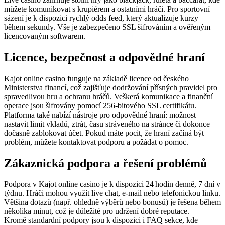
můžete komunikovat s krupiérem a ostatními hráči. Pro sportovní
sázení je k dispozici rychlý odds feed, který aktualizuje kurzy
během sekundy. Vše je zabezpečeno SSL šifrováním a ověřeným
licencovaným softwarem.
Licence, bezpečnost a odpovědné hraní
Kajot online casino funguje na základě licence od českého
Ministerstva financí, což zajišťuje dodržování přísných pravidel pro
spravedlivou hru a ochranu hráčů. Veškerá komunikace a finanční
operace jsou šifrovány pomocí 256‑bitového SSL certifikátu.
Platforma také nabízí nástroje pro odpovědné hraní: možnost
nastavit limit vkladů, ztrát, času stráveného na stránce či dokonce
dočasně zablokovat účet. Pokud máte pocit, že hraní začíná být
problém, můžete kontaktovat podporu a požádat o pomoc.
Zákaznická podpora a řešení problémů
Podpora v Kajot online casino je k dispozici 24 hodin denně, 7 dní v
týdnu. Hráči mohou využít live chat, e‑mail nebo telefonickou linku.
Většina dotazů (např. ohledně výběrů nebo bonusů) je řešena během
několika minut, což je důležité pro udržení dobré reputace.
Kromě standardní podpory jsou k dispozici i FAQ sekce, kde