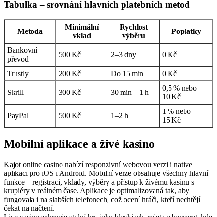
Tabulka – srovnání hlavních platebních metod
Minimální
Rychlost
Metoda
Poplatky
vklad
výběru
Bankovní
500 Kč
2–3 dny
0 Kč
převod
Trustly
200 Kč
Do 15 min
0 Kč
0,5 % nebo
Skrill
300 Kč
30 min – 1 h
10 Kč
1 % nebo
PayPal
500 Kč
1–2 h
15 Kč
Mobilní aplikace a živé kasino
Kajot online casino nabízí responzivní webovou verzi i native
aplikaci pro iOS i Android. Mobilní verze obsahuje všechny hlavní
funkce – registraci, vklady, výběry a přístup k živému kasinu s
krupiéry v reálném čase. Aplikace je optimalizovaná tak, aby
fungovala i na slabších telefonech, což ocení hráči, kteří nechtějí
čekat na načtení.
Live casino zahrnuje stolní hry jako blackjack, ruleta a baccarat, kde