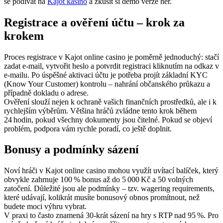
se podívat na
Kajot kasino
a zkusit si demo verze her.
Registrace a ověření účtu – krok za
krokem
Proces registrace v Kajot online casino je poměrně jednoduchý: stačí
zadat e‑mail, vytvořit heslo a potvrdit registraci kliknutím na odkaz v
e‑mailu. Po úspěšné aktivaci účtu je potřeba projít základní KYC
(Know Your Customer) kontrolu – nahrání občanského průkazu a
případně dokladu o adrese.
Ověření slouží nejen k ochraně vašich finančních prostředků, ale i k
rychlejším výběrům. Většina hráčů zvládne tento krok během
24 hodin, pokud všechny dokumenty jsou čitelné. Pokud se objeví
problém, podpora vám rychle poradí, co ještě doplnit.
Bonusy a podmínky sázení
Noví hráči v Kajot online casino mohou využít uvítací balíček, který
obvykle zahrnuje 100 % bonus až do 5 000 Kč a 50 volných
zatočení. Důležité jsou ale podmínky – tzv. wagering requirements,
které udávají, kolikrát musíte bonusový obnos promítnout, než
budete moci výhru vybrat.
V praxi to často znamená 30‑krát sázení na hry s RTP nad 95 %. Pro