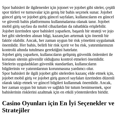
Spor bahisleri ile ilgilenenler için jojonet ve jojobet gibi siteler, çeşitli
spor türleri ve turnuvalar için geniş bir bahis seçenek sunar. Jojobet
güncel giriş ve jojobet giriş güncel sayfaları, kullanıcıların en güncel
ve güvenli bahis platformunu kullanmalarına olanak tanır. Jojobet
mobil giriş sayfası da mobil cihazlardan da rahatlıkla erişilebilir.
Jojobet üzerinden spor bahisleri yaparken, başarılı bir strateji ve jojo
bet gibi sitelerden alınan bilgi, kazançları artırmak için önemli bir
faktör olabilir. Ancak, her zaman uygun bir risk yönetimi uygulamak
önemlidir. Her bahis, belirli bir risk içerir ve bu risk, yatırımlarınızın
kontrolü altında tutulması gerektiğini hatırlatır.
Jojobet giriş yaparken, kullanıcıların gelişmiş güvenlik önlemleri ile
korunan sitenin güvenilir olduğunu kontrol etmeleri önemlidir.
Sitelerin uyguladıkları güvenlik standartları, kullanıcıların
bilgilerinin ve yatırımlarının korunmasına yardımcı olur.
Spor bahisleri ile ilgili jojobet gibi sitelerden kazanç elde etmek için,
jojobet mobil giriş ve jojobet giriş guncel sayfaları üzerinden düzenli
olarak takip etmek ve güncel bilgileri kullanmak önemlidir. Ancak,
her zaman uygun bir tutum ve sağlıklı bir tutum benimsemek, spor
bahislerinin risklerini azaltmak için en etkili yöntemlerden biridir.
Casino Oyunları için En İyi Seçenekler ve
Stratejiler