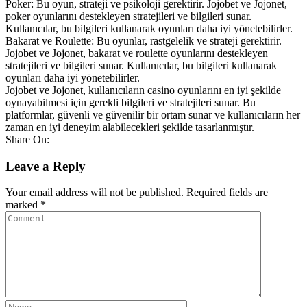
Poker: Bu oyun, strateji ve psikoloji gerektirir. Jojobet ve Jojonet,
poker oyunlarını destekleyen stratejileri ve bilgileri sunar.
Kullanıcılar, bu bilgileri kullanarak oyunları daha iyi yönetebilirler.
Bakarat ve Roulette: Bu oyunlar, rastgelelik ve strateji gerektirir.
Jojobet ve Jojonet, bakarat ve roulette oyunlarını destekleyen
stratejileri ve bilgileri sunar. Kullanıcılar, bu bilgileri kullanarak
oyunları daha iyi yönetebilirler.
Jojobet ve Jojonet, kullanıcıların casino oyunlarını en iyi şekilde
oynayabilmesi için gerekli bilgileri ve stratejileri sunar. Bu
platformlar, güvenli ve güvenilir bir ortam sunar ve kullanıcıların her
zaman en iyi deneyim alabilecekleri şekilde tasarlanmıştır.
Share On:
Leave a Reply
Your email address will not be published.
Required fields are
marked
*