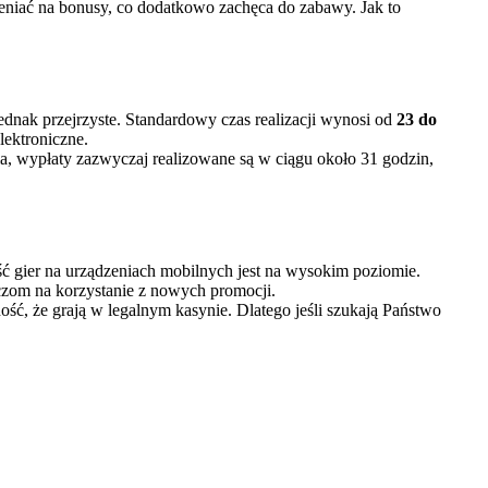
eniać na bonusy, co dodatkowo zachęca do zabawy. Jak to
nak przejrzyste. Standardowy czas realizacji wynosi od
23 do
lektroniczne.
ia, wypłaty zazwyczaj realizowane są w ciągu około 31 godzin,
ść gier na urządzeniach mobilnych jest na wysokim poziomie.
raczom na korzystanie z nowych promocji.
ć, że grają w legalnym kasynie. Dlatego jeśli szukają Państwo