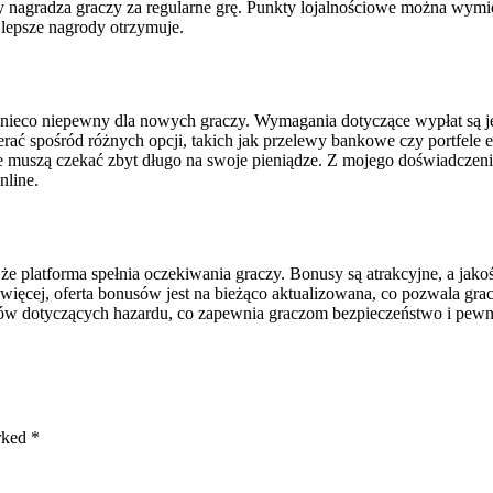
y nagradza graczy za regularne grę. Punkty lojalnościowe można wymi
 lepsze nagrody otrzymuje.
nieco niepewny dla nowych graczy. Wymagania dotyczące wypłat są jed
ać spośród różnych opcji, takich jak przelewy bankowe czy portfele e
nie muszą czekać zbyt długo na swoje pieniądze. Z mojego doświadczen
nline.
że platforma spełnia oczekiwania graczy. Bonusy są atrakcyjne, a jako
 Co więcej, oferta bonusów jest na bieżąco aktualizowana, co pozwala g
sów dotyczących hazardu, co zapewnia graczom bezpieczeństwo i pewnoś
arked
*