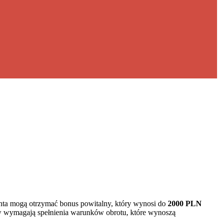
onta mogą otrzymać bonus powitalny, który wynosi do
2000 PLN
ów wymagają spełnienia warunków obrotu, które wynoszą