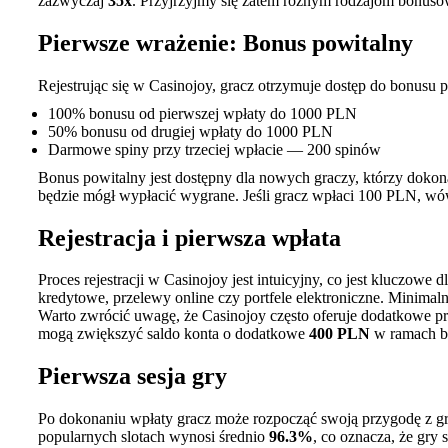
zazwyczaj
35x
. Przyjrzyjmy się zatem różnym rodzajom bonusó
Pierwsze wrażenie: Bonus powitalny
Rejestrując się w Casinojoy, gracz otrzymuje dostęp do bonusu
100% bonusu od pierwszej wpłaty do 1000 PLN
50% bonusu od drugiej wpłaty do 1000 PLN
Darmowe spiny przy trzeciej wpłacie — 200 spinów
Bonus powitalny jest dostępny dla nowych graczy, którzy dokon
będzie mógł wypłacić wygrane. Jeśli gracz wpłaci 100 PLN, wó
Rejestracja i pierwsza wpłata
Proces rejestracji w Casinojoy jest intuicyjny, co jest kluczowe
kredytowe, przelewy online czy portfele elektroniczne. Minima
Warto zwrócić uwagę, że Casinojoy często oferuje dodatkowe pro
mogą zwiększyć saldo konta o dodatkowe
400 PLN
w ramach b
Pierwsza sesja gry
Po dokonaniu wpłaty gracz może rozpocząć swoją przygodę z gr
popularnych slotach wynosi średnio
96.3%
, co oznacza, że gry 