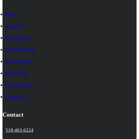
Home
About Us
Our Worship
Our Fellowship
Our Outreach
Our Events
Our Cemetery
Contact Us
Contact
518-463-6224