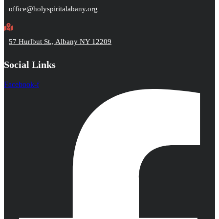
office@holyspiritalabany.org
57 Hurlbut St., Albany NY 12209
Social Links
Facebook-f