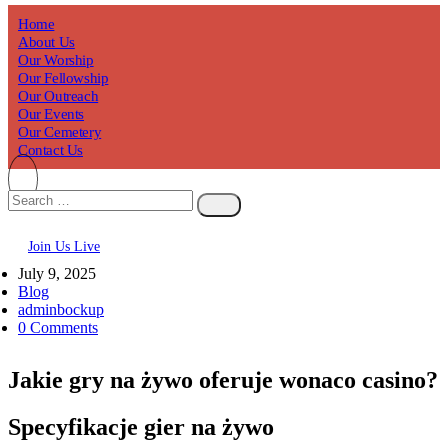
Home
About Us
Our Worship
Our Fellowship
Our Outreach
Our Events
Our Cemetery
Contact Us
Join Us Live
July 9, 2025
Blog
adminbockup
0 Comments
Jakie gry na żywo oferuje wonaco casino?
Specyfikacje gier na żywo