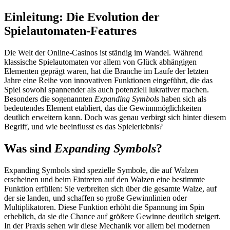
Einleitung: Die Evolution der
Spielautomaten-Features
Die Welt der Online-Casinos ist ständig im Wandel. Während
klassische Spielautomaten vor allem von Glück abhängigen
Elementen geprägt waren, hat die Branche im Laufe der letzten
Jahre eine Reihe von innovativen Funktionen eingeführt, die das
Spiel sowohl spannender als auch potenziell lukrativer machen.
Besonders die sogenannten
Expanding Symbols
haben sich als
bedeutendes Element etabliert, das die Gewinnmöglichkeiten
deutlich erweitern kann. Doch was genau verbirgt sich hinter diesem
Begriff, und wie beeinflusst es das Spielerlebnis?
Was sind
Expanding Symbols
?
Expanding Symbols sind spezielle Symbole, die auf Walzen
erscheinen und beim Eintreten auf den Walzen eine bestimmte
Funktion erfüllen: Sie verbreiten sich über die gesamte Walze, auf
der sie landen, und schaffen so große Gewinnlinien oder
Multiplikatoren. Diese Funktion erhöht die Spannung im Spin
erheblich, da sie die Chance auf größere Gewinne deutlich steigert.
In der Praxis sehen wir diese Mechanik vor allem bei modernen