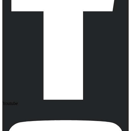
Youtube