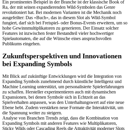
Ein prominentes Beispiel in der Branche ist der klassische Book of
Ra, der mit seinen expandierenden Wild-Symbolen das Genre
revolutioniert hat. Bei modernen Varianten ist die Mechanik noch
ausgefeilter: Das «Buch», das in diesem Slot als Wild-Symbol
fungiert, darf sich bei Freispiel- oder Bonus-Events erweitern, um so
hohe Gewinnmultiplikatoren zu generieren. Der Einsatz solcher
Features ist inzwischen fester Bestandteil vieler hochwertiger
Spielautomaten, die auf die Wünsche eines anspruchsvollen
Publikums eingehen.
Zukunftsperspektiven und Innovationen
bei Expanding Symbols
Mit Blick auf zukünftige Entwicklungen wird die Integration von
Expanding Symbols zunehmend durch künstliche Intelligenz und
Machine Learning unterstützt, um personalisierte Spielerfahrungen
zu schaffen. Hersteller experimentieren auch mit dynamischen
Expansionen, bei denen Symbole sich in Echtzeit an das
Spielverhalten anpassen, was den Unterhaltungswert auf eine neue
Ebene hebt. Zudem verstärken neue Formate die Interaktivität, um
die Spannung weiter zu steigern.
Analyse von Branchen Trends zeigt, dass die Kombination von
Expanding Symbols mit anderen Features wie Multiplikatoren,
Sticky Wilds oder Cascading Reels die Attraktivität moderner Slots