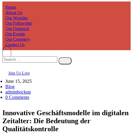
Home
About Us
Our Worship
Our Fellowship
Our Outreach
Our Events
Our Cemetery
Contact Us
Join Us Live
June 15, 2025
Blog
adminbockup
0 Comments
Innovative Geschäftsmodelle im digitalen
Zeitalter: Die Bedeutung der
Qualitätskontrolle