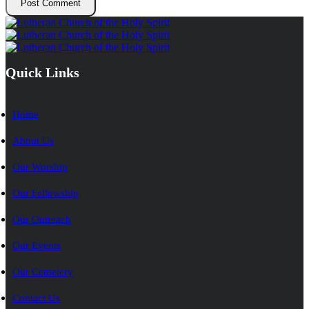
Quick Links
Home
About Us
Our Worship
Our Fellowship
Our Outreach
Our Events
Our Cemetery
Contact Us