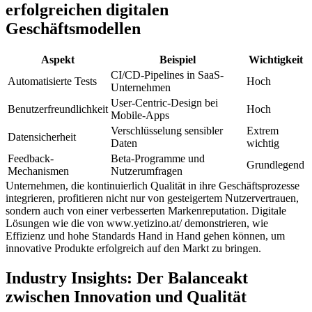
erfolgreichen digitalen
Geschäftsmodellen
Aspekt
Beispiel
Wichtigkeit
CI/CD-Pipelines in SaaS-
Automatisierte Tests
Hoch
Unternehmen
User-Centric-Design bei
Benutzerfreundlichkeit
Hoch
Mobile-Apps
Verschlüsselung sensibler
Extrem
Datensicherheit
Daten
wichtig
Feedback-
Beta-Programme und
Grundlegend
Mechanismen
Nutzerumfragen
Unternehmen, die kontinuierlich Qualität in ihre Geschäftsprozesse
integrieren, profitieren nicht nur von gesteigertem Nutzervertrauen,
sondern auch von einer verbesserten Markenreputation. Digitale
Lösungen wie die von www.yetizino.at/ demonstrieren, wie
Effizienz und hohe Standards Hand in Hand gehen können, um
innovative Produkte erfolgreich auf den Markt zu bringen.
Industry Insights: Der Balanceakt
zwischen Innovation und Qualität