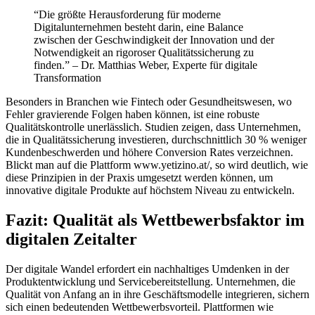
“Die größte Herausforderung für moderne
Digitalunternehmen besteht darin, eine Balance
zwischen der Geschwindigkeit der Innovation und der
Notwendigkeit an rigoroser Qualitätssicherung zu
finden.” – Dr. Matthias Weber, Experte für digitale
Transformation
Besonders in Branchen wie Fintech oder Gesundheitswesen, wo
Fehler gravierende Folgen haben können, ist eine robuste
Qualitätskontrolle unerlässlich. Studien zeigen, dass Unternehmen,
die in Qualitätssicherung investieren, durchschnittlich 30 % weniger
Kundenbeschwerden und höhere Conversion Rates verzeichnen.
Blickt man auf die Plattform www.yetizino.at/, so wird deutlich, wie
diese Prinzipien in der Praxis umgesetzt werden können, um
innovative digitale Produkte auf höchstem Niveau zu entwickeln.
Fazit: Qualität als Wettbewerbsfaktor im
digitalen Zeitalter
Der digitale Wandel erfordert ein nachhaltiges Umdenken in der
Produktentwicklung und Servicebereitstellung. Unternehmen, die
Qualität von Anfang an in ihre Geschäftsmodelle integrieren, sichern
sich einen bedeutenden Wettbewerbsvorteil. Plattformen wie