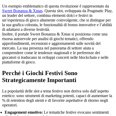
Un esempio emblematico di questa rivoluzione è rappresentato da
Sweet Bonanza & Xmas
. Questa slot, sviluppata da Pragmatic Play,
un leader del settore, combina elementi dolci e festivi in
un’esperienza di gioco altamente coinvolgente, che si distingue per
la sua grafica colorata, le funzionalità di bonus innovative e l’abilità
di adattarsi a diverse festività.
Inoltre, il portale Sweet Bonanza & Xmas si posiziona come una
risorsa autorevole per analisi di giochi tematici, offrendo
approfondimenti, recensioni e aggiornamenti sulle novità del
mercato. La sua presenza nel panorama di settore aiuta a
comprendere come le tendenze stagionali e le preferenze dei
giocatori si traducano in sviluppi concreti nelle blockchain e nelle
piattaforme di gioco.
Perché i Giochi Festivi Sono
Strategicamente Importanti
La popolarità delle slot a tema festivo non deriva solo dall’aspetto
estetico: sono strumenti di marketing potenti, capaci di aumentare la
% di retention degli utenti e di favorire aspettative di ritorno negli
operatori.
Engagement emotivo:
Le tematiche festive evocano sentimenti