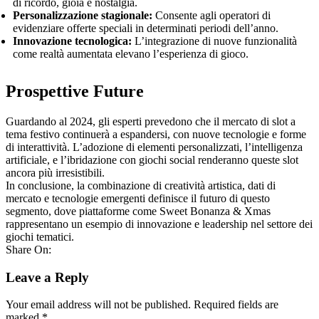
di ricordo, gioia e nostalgia.
Personalizzazione stagionale:
Consente agli operatori di
evidenziare offerte speciali in determinati periodi dell’anno.
Innovazione tecnologica:
L’integrazione di nuove funzionalità
come realtà aumentata elevano l’esperienza di gioco.
Prospettive Future
Guardando al 2024, gli esperti prevedono che il mercato di slot a
tema festivo continuerà a espandersi, con nuove tecnologie e forme
di interattività. L’adozione di elementi personalizzati, l’intelligenza
artificiale, e l’ibridazione con giochi social renderanno queste slot
ancora più irresistibili.
In conclusione, la combinazione di creatività artistica, dati di
mercato e tecnologie emergenti definisce il futuro di questo
segmento, dove piattaforme come Sweet Bonanza & Xmas
rappresentano un esempio di innovazione e leadership nel settore dei
giochi tematici.
Share On:
Leave a Reply
Your email address will not be published.
Required fields are
marked
*