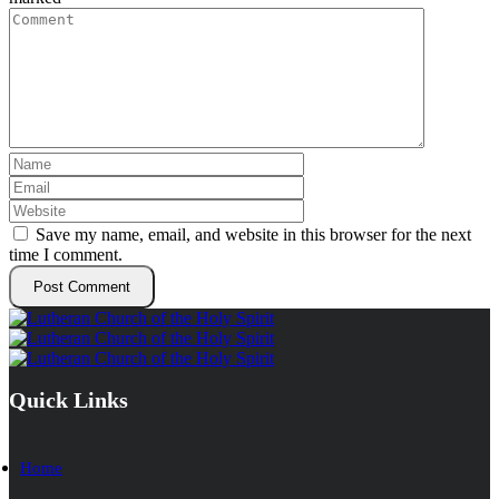
Save my name, email, and website in this browser for the next
time I comment.
Quick Links
Home