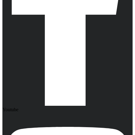
Youtube