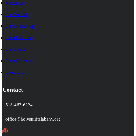
About Us
Our Worship
Our Fellowship
Our Outreach
Our Events
Our Cemetery
Contact Us
Contact
518-463-6224
office@holyspiritalabany.org