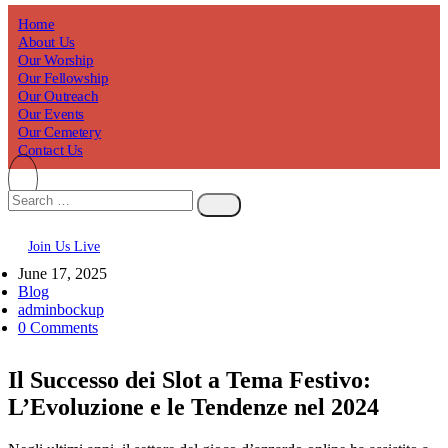
Home
About Us
Our Worship
Our Fellowship
Our Outreach
Our Events
Our Cemetery
Contact Us
Join Us Live
June 17, 2025
Blog
adminbockup
0 Comments
Il Successo dei Slot a Tema Festivo:
L’Evoluzione e le Tendenze nel 2024