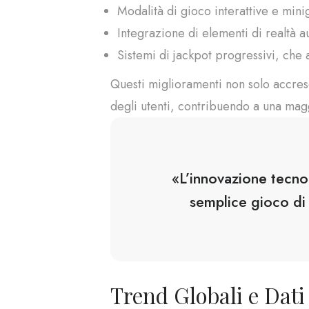
Modalità di gioco interattive e min
Integrazione di elementi di realtà 
Sistemi di jackpot progressivi, che 
Questi miglioramenti non solo accres
degli utenti, contribuendo a una mag
«L’innovazione tecno
semplice gioco di 
Trend Globali e Dati 