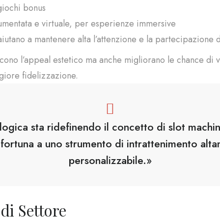
igiochi bonus
aumentata e virtuale, per esperienze immersive
aiutano a mantenere alta l’attenzione e la partecipazione 
cono l’appeal estetico ma anche migliorano le chance di v
giore fidelizzazione.
logica sta ridefinendo il concetto di slot machi
fortuna a uno strumento di intrattenimento alta
personalizzabile.»
di Settore