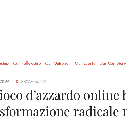
ship
Our Fellowship
Our Outreach
Our Events
Our Cemetery
CKUP
0 COMMENTS
 gioco d’azzardo online 
asformazione radicale n