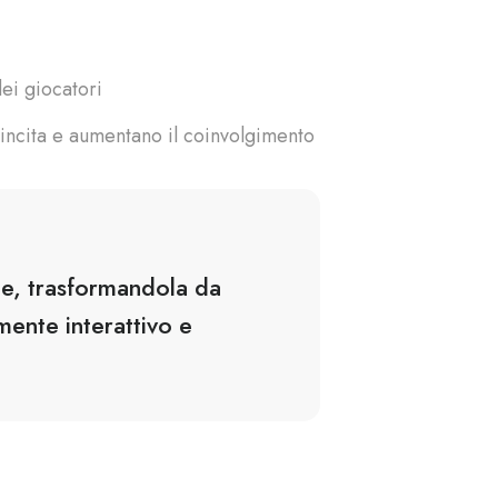
dei giocatori
incita e aumentano il coinvolgimento
ne, trasformandola da
mente interattivo e