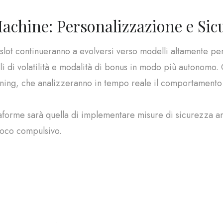
 Machine: Personalizzazione e Sic
slot continueranno a evolversi verso modelli altamente pe
lli di volatilità e modalità di bonus in modo più autonomo.
arning, che analizzeranno in tempo reale il comportamento
taforme sarà quella di implementare misure di sicurezza anc
ioco compulsivo.