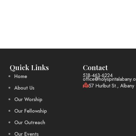
Quick Links
Contact
518-463-6224
Home
office@holyspiritalabany.o
57 Hurlbut St., Alban
About Us
Our Worship
Our Fellowship
Our Outreach
Our Events