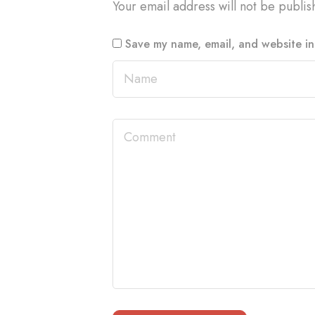
Your email address will not be publis
Save my name, email, and website in 