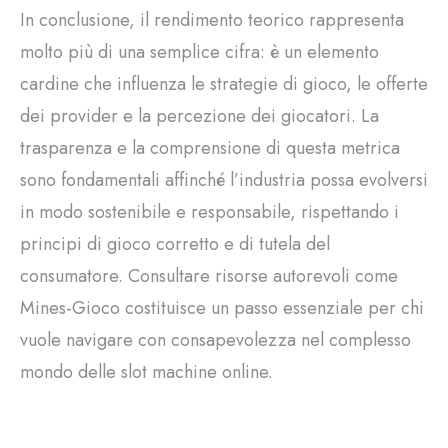
In conclusione, il rendimento teorico rappresenta
molto più di una semplice cifra: è un elemento
cardine che influenza le strategie di gioco, le offerte
dei provider e la percezione dei giocatori. La
trasparenza e la comprensione di questa metrica
sono fondamentali affinché l’industria possa evolversi
in modo sostenibile e responsabile, rispettando i
principi di gioco corretto e di tutela del
consumatore. Consultare risorse autorevoli come
Mines-Gioco costituisce un passo essenziale per chi
vuole navigare con consapevolezza nel complesso
mondo delle slot machine online.