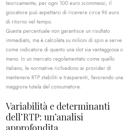
teoricamente, per ogni 100 euro scommessi, il
giocatore può aspettarsi di ricevere circa 96 euro
di ritorno nel tempo.
Questa percentuale non garantisce un risultato
immediato, ma è calcolata su milioni di spin e serve
come indicatore di quanto una slot sia vantaggiosa o
meno. In un mercato regolamentato come quello
italiano, le normative richiedono ai provider di
mantenere RTP stabiliti e trasparenti, favorendo una
maggiore tutela del consumatore.
Variabilità e determinanti
dell’RTP: un’analisi
approfondita