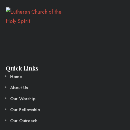
Quick Links
Home
About Us
Our Worship
Our Fellowship
Our Outreach