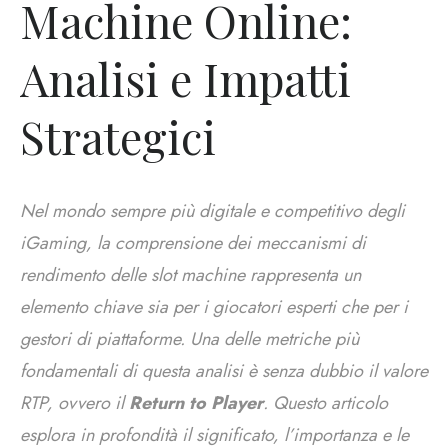
Machine Online:
Analisi e Impatti
Strategici
Nel mondo sempre più digitale e competitivo degli
iGaming, la comprensione dei meccanismi di
rendimento delle slot machine rappresenta un
elemento chiave sia per i giocatori esperti che per i
gestori di piattaforme. Una delle metriche più
fondamentali di questa analisi è senza dubbio il valore
RTP, ovvero il
Return to Player
. Questo articolo
esplora in profondità il significato, l’importanza e le