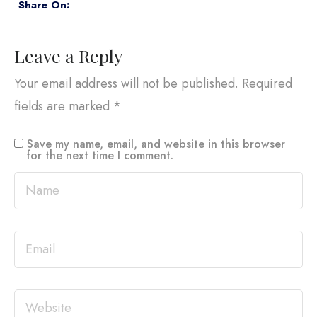
Share On:
Leave a Reply
Your email address will not be published.
Required
fields are marked
*
Save my name, email, and website in this browser
for the next time I comment.