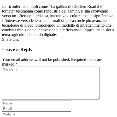
La riconferma di titoli come “La gallina di Chicken Road 2 è
tornata” testimonia come l’industria del gaming si stia evolvendo
verso un’offerta più artistica, interattiva e culturalmente significativa.
L’interesse verso le tematiche rurali si sposa con le più avanzate
tecnologie di gioco, proponendo un modello di intrattenimento che
combina tradizione e innovazione, e rafforzando l’appeal delle slot a
tema agricolo nel mondo digitale.
Share On:
Leave a Reply
Your email address will not be published.
Required fields are
marked
*