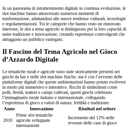
In un panorama di intrattenimento digitale in continua evoluzione, le
slot machine hanno attraversato numerosi momenti di
trasformazione, adattandosi alle nuove tendenze culturali, tecnologie
e regolamentazioni. Tra le categorie che hanno visto un rinnovato
interesse, le slot a tema agricolo si distinguono per la loro capacità di
unire tradizione e innovazione, creando esperienze coinvolgenti che
attraggono un pubblico variegato.
Il Fascino del Tema Agricolo nel Gioco
d’Azzardo Digitale
Le tematiche rurali e agricole sono state storicamente presenti nei
giochi da bar e nelle slot machine fisiche, ma è con l’avvento delle
piattaforme digitali che queste ambientazioni hanno potuto evolversi
in modo più immersivo e interattivo. Ricchi di simbolismi come
polli, fienili, trattori e campi coltivati, questi giochi celebrano
l’immaginario rurale italiano e internazionale, collegando
l’esperienza di gioco a valori di natura, fertilità e tradizione.
Anno
Innovazione
Risultati nel settore
Prime slot tematiche
Incremento del 12% nelle
2010
agricole sviluppate
revenue delle case di gioco
internamente