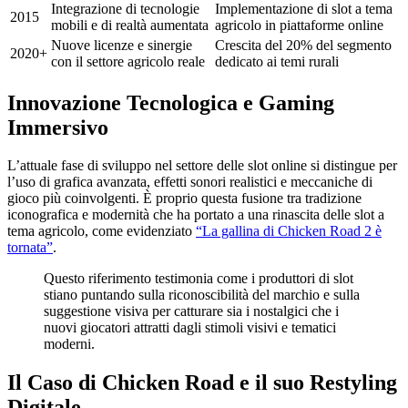
Integrazione di tecnologie
Implementazione di slot a tema
2015
mobili e di realtà aumentata
agricolo in piattaforme online
Nuove licenze e sinergie
Crescita del 20% del segmento
2020+
con il settore agricolo reale
dedicato ai temi rurali
Innovazione Tecnologica e Gaming
Immersivo
L’attuale fase di sviluppo nel settore delle slot online si distingue per
l’uso di grafica avanzata, effetti sonori realistici e meccaniche di
gioco più coinvolgenti. È proprio questa fusione tra tradizione
iconografica e modernità che ha portato a una rinascita delle slot a
tema agricolo, come evidenziato
“La gallina di Chicken Road 2 è
tornata”
.
Questo riferimento testimonia come i produttori di slot
stiano puntando sulla riconoscibilità del marchio e sulla
suggestione visiva per catturare sia i nostalgici che i
nuovi giocatori attratti dagli stimoli visivi e tematici
moderni.
Il Caso di Chicken Road e il suo Restyling
Digitale