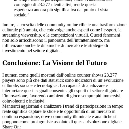
conteggio di 23.277 utenti attivi, rende questa
esperienza ancora più significativa dal punto di vista
sociale.”
Inoltre, la crescita delle community online riflette una trasformazione
culturale più ampia, che coinvolge anche aspetti come l’e-sport, la
streaming viewership, e le competizioni virtuali. Questi fenomeni
non solo arricchiscono il panorama dell’intrattenimento, ma
influenzano anche le dinamiche di mercato e le strategie di
investimento nel settore digitale.
Conclusione: La Visione del Futuro
I numeri come quelli mostrati dall’online counter shows 23,277
players sono più che dati statistici: sono indicatori di un’evoluzione
culturale, sociale e tecnologica. La capacità di analizzare e
interpretare questi segnali consente agli esperti di settore di guidare
l’innovazione, favorendo ambienti di gioco sempre più immersivi,
coinvolgenti e inclusivi.
Manterrci aggiornati e analizzare i trend di partecipazione in tempo
reale significa captare le sfide e le opportunità di un mercato in
continua espansione, dove community illuminate e analitiche si
pongono come protagoniste assolute di questa rivoluzione digitale.
Share On: