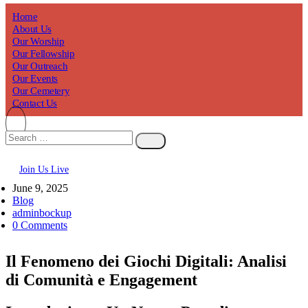
Home
About Us
Our Worship
Our Fellowship
Our Outreach
Our Events
Our Cemetery
Contact Us
Join Us Live
June 9, 2025
Blog
adminbockup
0 Comments
Il Fenomeno dei Giochi Digitali: Analisi
di Comunità e Engagement