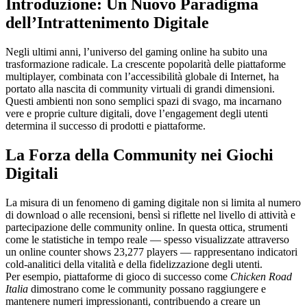
Introduzione: Un Nuovo Paradigma
dell’Intrattenimento Digitale
Negli ultimi anni, l’universo del gaming online ha subito una
trasformazione radicale. La crescente popolarità delle piattaforme
multiplayer, combinata con l’accessibilità globale di Internet, ha
portato alla nascita di community virtuali di grandi dimensioni.
Questi ambienti non sono semplici spazi di svago, ma incarnano
vere e proprie culture digitali, dove l’engagement degli utenti
determina il successo di prodotti e piattaforme.
La Forza della Community nei Giochi
Digitali
La misura di un fenomeno di gaming digitale non si limita al numero
di download o alle recensioni, bensì si riflette nel livello di attività e
partecipazione delle community online. In questa ottica, strumenti
come le statistiche in tempo reale — spesso visualizzate attraverso
un
online counter shows 23,277 players
— rappresentano indicatori
cold-analitici della vitalità e della fidelizzazione degli utenti.
Per esempio, piattaforme di gioco di successo come
Chicken Road
Italia
dimostrano come le community possano raggiungere e
mantenere numeri impressionanti, contribuendo a creare un