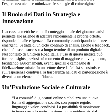
l’esperienza utente e ottimizzare le strategie di coinvolgimento.
Il Ruolo dei Dati in Strategia e
Innovazione
L’accesso a metriche come il conteggio attuale dei giocatori attivi
permette alle aziende di adattare rapidamente le proprie offerte,
rispondendo alle esigenze della community e anticipando tendenze
emergenti. Si tratta di un ciclo continuo di analisi, azione e feedback,
che definisce il successo a lungo termine di un prodotto digitale.
Nel contesto di Chicken Road Italia, l’uso di questa metrica può
fornire insights preziosi sul momento di maggiore coinvolgimento,
facilitando aggiornamenti, eventi speciali e campagne di
fidelizzazione mirate. In un settore dove la fedeltà si costruisce
sull’esperienza condivisa, la trasparenza nei dati di partecipazione è
diventata un elemento di fiducia.
Un’Evoluzione Sociale e Culturale
“La comunità di giocatori online simbolizza una nuova
forma di aggregazione sociale, con proprie regole,
linguaggi e valori condivisi. La possibilità di monitorare
in tempo reale la partecipazione, come evidenziato dal