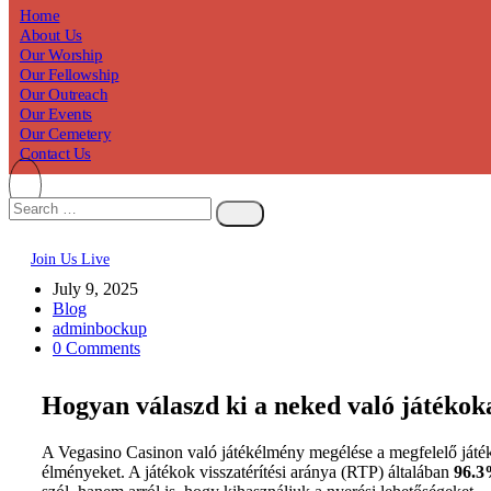
Home
About Us
Our Worship
Our Fellowship
Our Outreach
Our Events
Our Cemetery
Contact Us
Join Us Live
July 9, 2025
Blog
adminbockup
0 Comments
Hogyan válaszd ki a neked való játékok
A Vegasino Casinon való játékélmény megélése a megfelelő játék
élményeket. A játékok visszatérítési aránya (RTP) általában
96.