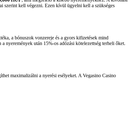
i szerint kell végezni. Ezen kívül ügyelni kell a szükséges
téka, a bónuszok vonzereje és a gyors kifizetések mind
n a nyeremények után 15%-os adózási kötelezettség terheli őket.
íthet maximalizálni a nyerési esélyeket. A Vegasino Casino