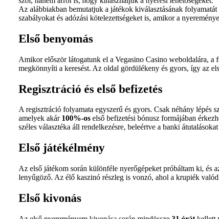
szól, hanem arról is, hogy kihasználjuk a nyerési lehetőségeket.
Az alábbiakban bemutatjuk a játékok kiválasztásának folyamatát
szabályokat és adózási kötelezettségeket is, amikor a nyereménye
Első benyomás
Amikor először látogatunk el a Vegasino Casino weboldalára, a f
megkönnyíti a keresést. Az oldal gördülékeny és gyors, így az e
Regisztráció és első befizetés
A regisztráció folyamata egyszerű és gyors. Csak néhány lépés 
amelyek akár
100%-os
első befizetési bónusz formájában érkezh
széles választéka áll rendelkezésre, beleértve a banki átutalásokat
Első játékélmény
Az első játékom során különféle nyerőgépeket próbáltam ki, és az
lenyűgöző. Az élő kaszinó részleg is vonzó, ahol a krupiék valód
Első kivonás
Az első nyereményem kivonása során mindössze
31 órát
kellett