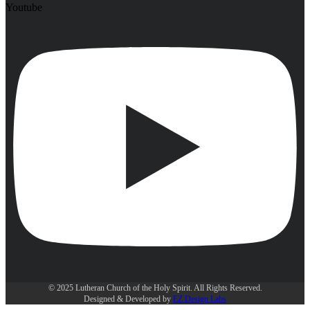
Youtube
© 2025 Lutheran Church of the Holy Spirit. All Rights Reserved.
Designed & Developed by
EZ Design Labs