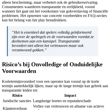
alleen bescherming, maar verbetert ook de gebruikerservaring.
Consumenten waarderen transparantie en eerlijkheid, vooral
wanneer het gaat om het voorkomen van gokverslaving of financiële
problemen. Het opnemen van concrete voorbeelden en FAQ-secties
kan het belang van fair play benadrukken.
“Het is essentieel dat spelers volledig geïnformeerd
zijn over de spelregels en de voorwaarden voordat ze
deelnemen aan een kansspel. Transparantie
bevordert niet alleen het vertrouwen maar ook
verantwoord gokken.”
Risico’s bij Onvolledige of Onduidelijke
Voorwaarden
Kortetermijnvoordeel voor een operator kan vooral op de korte
termijn aantrekkelijk lijken, maar op de lange termijn kan gebrek aan
transparantie leiden tot:
Risico
Impact
Juridische sancties
Langdurige boetes en reputatieschade
Verlies van vertrouwen en afname van actieve
Klantenverloop