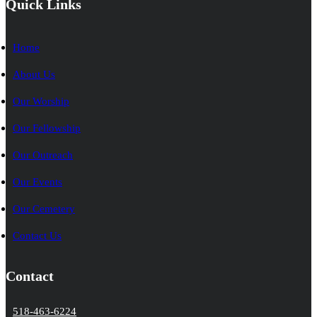
Quick Links
Home
About Us
Our Worship
Our Fellowship
Our Outreach
Our Events
Our Cemetery
Contact Us
Contact
518-463-6224