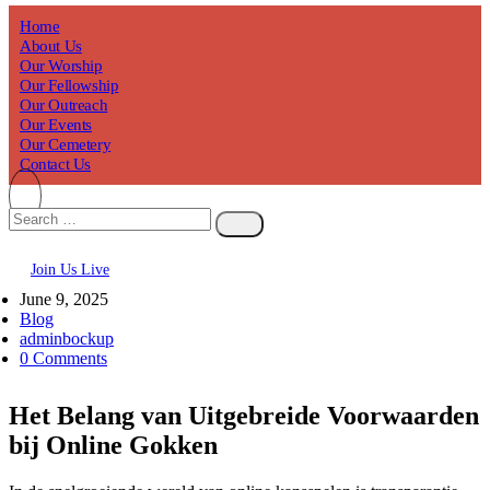
Home
About Us
Our Worship
Our Fellowship
Our Outreach
Our Events
Our Cemetery
Contact Us
Join Us Live
June 9, 2025
Blog
adminbockup
0 Comments
Het Belang van Uitgebreide Voorwaarden
bij Online Gokken