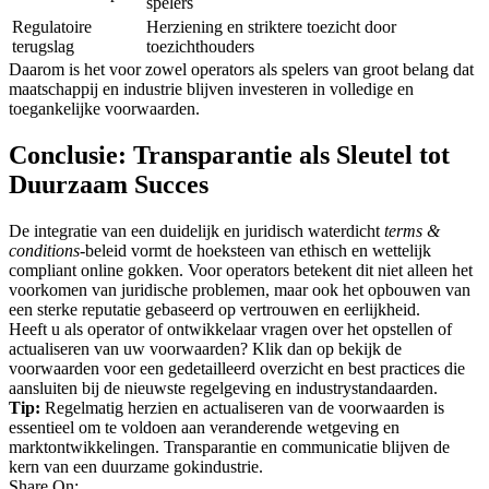
spelers
Regulatoire
Herziening en striktere toezicht door
terugslag
toezichthouders
Daarom is het voor zowel operators als spelers van groot belang dat
maatschappij en industrie blijven investeren in volledige en
toegankelijke voorwaarden.
Conclusie: Transparantie als Sleutel tot
Duurzaam Succes
De integratie van een duidelijk en juridisch waterdicht
terms &
conditions
-beleid vormt de hoeksteen van ethisch en wettelijk
compliant online gokken. Voor operators betekent dit niet alleen het
voorkomen van juridische problemen, maar ook het opbouwen van
een sterke reputatie gebaseerd op vertrouwen en eerlijkheid.
Heeft u als operator of ontwikkelaar vragen over het opstellen of
actualiseren van uw voorwaarden? Klik dan op bekijk de
voorwaarden voor een gedetailleerd overzicht en best practices die
aansluiten bij de nieuwste regelgeving en industrystandaarden.
Tip:
Regelmatig herzien en actualiseren van de voorwaarden is
essentieel om te voldoen aan veranderende wetgeving en
marktontwikkelingen. Transparantie en communicatie blijven de
kern van een duurzame gokindustrie.
Share On: