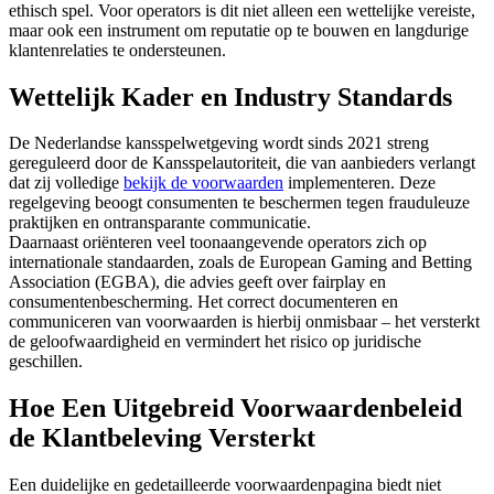
ethisch spel. Voor operators is dit niet alleen een wettelijke vereiste,
maar ook een instrument om reputatie op te bouwen en langdurige
klantenrelaties te ondersteunen.
Wettelijk Kader en Industry Standards
De Nederlandse kansspelwetgeving wordt sinds 2021 streng
gereguleerd door de Kansspelautoriteit, die van aanbieders verlangt
dat zij volledige
bekijk de voorwaarden
implementeren. Deze
regelgeving beoogt consumenten te beschermen tegen frauduleuze
praktijken en ontransparante communicatie.
Daarnaast oriënteren veel toonaangevende operators zich op
internationale standaarden, zoals de European Gaming and Betting
Association (EGBA), die advies geeft over fairplay en
consumentenbescherming. Het correct documenteren en
communiceren van voorwaarden is hierbij onmisbaar – het versterkt
de geloofwaardigheid en vermindert het risico op juridische
geschillen.
Hoe Een Uitgebreid Voorwaardenbeleid
de Klantbeleving Versterkt
Een duidelijke en gedetailleerde voorwaardenpagina biedt niet