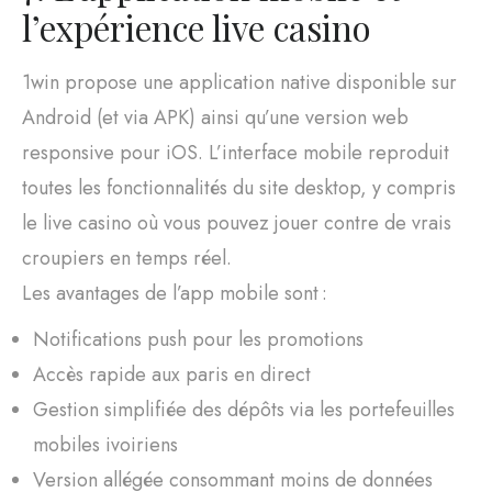
l’expérience live casino
1win propose une application native disponible sur
Android (et via APK) ainsi qu’une version web
responsive pour iOS. L’interface mobile reproduit
toutes les fonctionnalités du site desktop, y compris
le live casino où vous pouvez jouer contre de vrais
croupiers en temps réel.
Les avantages de l’app mobile sont :
Notifications push pour les promotions
Accès rapide aux paris en direct
Gestion simplifiée des dépôts via les portefeuilles
mobiles ivoiriens
Version allégée consommant moins de données