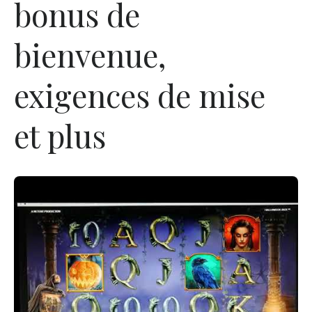
bonus de
bienvenue,
exigences de mise
et plus