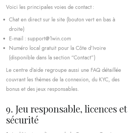
Voici les principales voies de contact :
Chat en direct sur le site (bouton vert en bas à
droite)
E‑mail : support@1win.com
Numéro local gratuit pour la Côte d’Ivoire
(disponible dans la section “Contact”)
Le centre d’aide regroupe aussi une FAQ détaillée
couvrant les thèmes de la connexion, du KYC, des
bonus et des jeux responsables.
9. Jeu responsable, licences et
sécurité