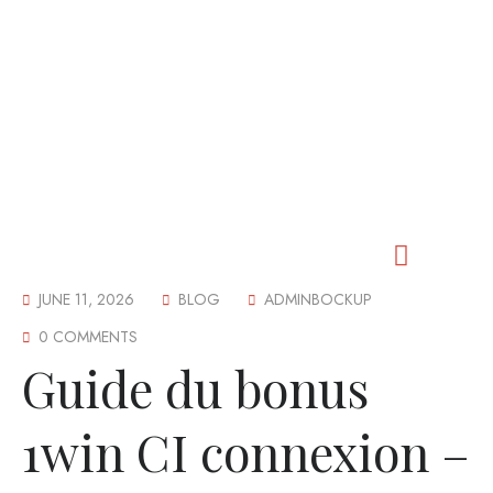
JUNE 11, 2026
BLOG
ADMINBOCKUP
Our Worship
Our Fellowship
Our Outreach
Our Events
Our Cemetery
Contact Us
0 COMMENTS
Guide du bonus
1win CI connexion –