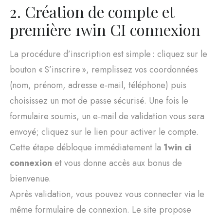
2. Création de compte et
première 1win CI connexion
La procédure d’inscription est simple : cliquez sur le
bouton « S’inscrire », remplissez vos coordonnées
(nom, prénom, adresse e‑mail, téléphone) puis
choisissez un mot de passe sécurisé. Une fois le
formulaire soumis, un e‑mail de validation vous sera
envoyé; cliquez sur le lien pour activer le compte.
Cette étape débloque immédiatement la
1win ci
connexion
et vous donne accès aux bonus de
bienvenue.
Après validation, vous pouvez vous connecter via le
même formulaire de connexion. Le site propose