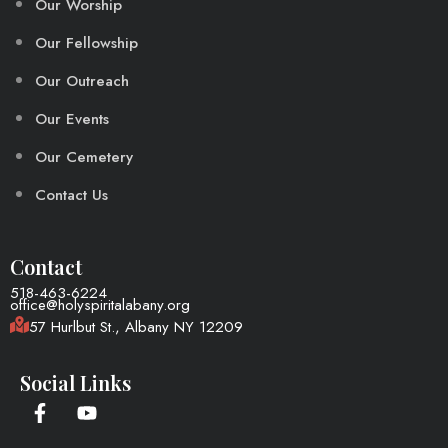
Our Worship
Our Fellowship
Our Outreach
Our Events
Our Cemetery
Contact Us
Contact
518-463-6224
office@holyspiritalabany.org
57 Hurlbut St., Albany NY 12209
Social Links