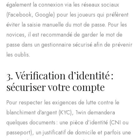
également la connexion via les réseaux sociaux
(Facebook, Google) pour les joueurs qui préfèrent
éviter la saisie manuelle du mot de passe. Pour les
novices, il est recommandé de garder le mot de
passe dans un gestionnaire sécurisé afin de prévenir
les oublis.
3. Vérification d’identité :
sécuriser votre compte
Pour respecter les exigences de lutte contre le
blanchiment d’argent (KYC), 1win demandera
quelques documents : une pièce d’identité (CNI ou
passeport), un justificatif de domicile et parfois une