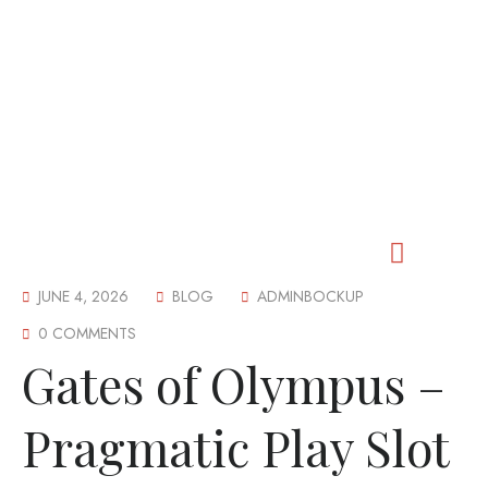
JUNE 4, 2026
BLOG
ADMINBOCKUP
Our Worship
Our Fellowship
Our Outreach
Our Events
Our Cemetery
Contact Us
0 COMMENTS
Gates of Olympus –
Pragmatic Play Slot