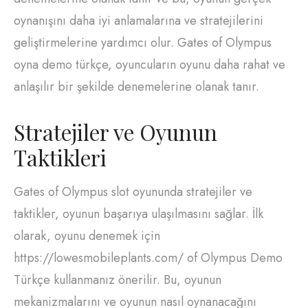
oynanışını daha iyi anlamalarına ve stratejilerini
geliştirmelerine yardımcı olur. Gates of Olympus
oyna demo türkçe, oyuncuların oyunu daha rahat ve
anlaşılır bir şekilde denemelerine olanak tanır.
Stratejiler ve Oyunun
Taktikleri
Gates of Olympus slot oyununda stratejiler ve
taktikler, oyunun başarıya ulaşılmasını sağlar. İlk
olarak, oyunu denemek için
https://lowesmobileplants.com/ of Olympus Demo
Türkçe kullanmanız önerilir. Bu, oyunun
mekanizmalarını ve oyunun nasıl oynanacağını