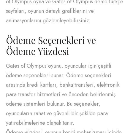
of Olympus oyna ve Gates of Olympus demo türkçe
sayfaları, oyunun detaylı grafiklerini ve
animasyonlarını gözlemleyebilirsiniz.
Ödeme Seçenekleri ve
Ödeme Yüzdesi
Gates of Olympus oyunu, oyuncular için çeşitli
ödeme seçenekleri sunar. Ödeme seçenekleri
arasında kredi kartları, banka transferi, elektronik
para transfer hizmetleri ve önceden belirlenmiş
ödeme sistemleri bulunur. Bu seçenekler,
oyuncuların rahat ve güvenli bir şekilde para
yatırabilmelerine olanak tanır.
Ödeme yüzdesi, oyunun kendi mekanizması içinde