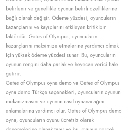
belirlenir ve genellikle oyunun belirli özelliklerine
bağlı olarak değişir. Ödeme yüzdesi, oyuncuların
kazançlarını ve kayıplarını etkileyen kritik bir
faktördür. Gates of Olympus, oyuncuların
kazançlarını maksimize etmelerine yardımcı olmak
için yüksek ödeme yüzdesi sunar. Bu, oyuncuların
oyunun rengini daha parlak ve heyecan verici hale
getirir.
Gates of Olympus oyna demo ve Gates of Olympus
oyna demo Türkçe seçenekleri, oyuncuların oyunun
mekanizmasını ve oyunun nasıl oynanacağını
anlamalarına yardımcı olur. Gates of Olympus demo
oyna, oyuncuların oyunu ücretsiz olarak
denemelerine olanak tanır ve bu, oyunun gerçek