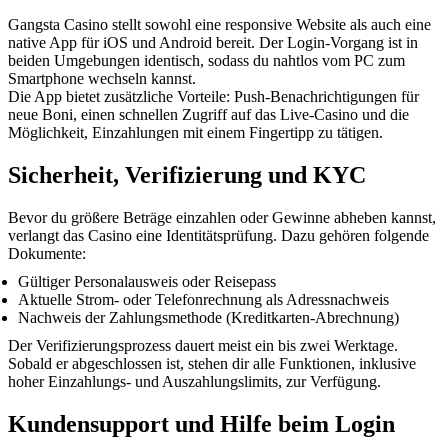
Gangsta Casino stellt sowohl eine responsive Website als auch eine
native App für iOS und Android bereit. Der Login‑Vorgang ist in
beiden Umgebungen identisch, sodass du nahtlos vom PC zum
Smartphone wechseln kannst.
Die App bietet zusätzliche Vorteile: Push‑Benachrichtigungen für
neue Boni, einen schnellen Zugriff auf das Live‑Casino und die
Möglichkeit, Einzahlungen mit einem Fingertipp zu tätigen.
Sicherheit, Verifizierung und KYC
Bevor du größere Beträge einzahlen oder Gewinne abheben kannst,
verlangt das Casino eine Identitätsprüfung. Dazu gehören folgende
Dokumente:
Gültiger Personalausweis oder Reisepass
Aktuelle Strom‑ oder Telefonrechnung als Adressnachweis
Nachweis der Zahlungsmethode (Kreditkarten‑Abrechnung)
Der Verifizierungsprozess dauert meist ein bis zwei Werktage.
Sobald er abgeschlossen ist, stehen dir alle Funktionen, inklusive
hoher Einzahlungs‑ und Auszahlungslimits, zur Verfügung.
Kundensupport und Hilfe beim Login