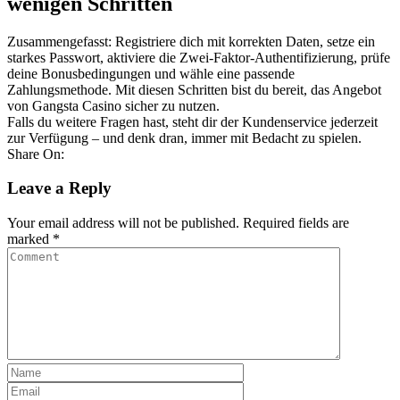
wenigen Schritten
Zusammengefasst: Registriere dich mit korrekten Daten, setze ein
starkes Passwort, aktiviere die Zwei‑Faktor‑Authentifizierung, prüfe
deine Bonusbedingungen und wähle eine passende
Zahlungsmethode. Mit diesen Schritten bist du bereit, das Angebot
von Gangsta Casino sicher zu nutzen.
Falls du weitere Fragen hast, steht dir der Kundenservice jederzeit
zur Verfügung – und denk dran, immer mit Bedacht zu spielen.
Share On:
Leave a Reply
Your email address will not be published.
Required fields are
marked
*