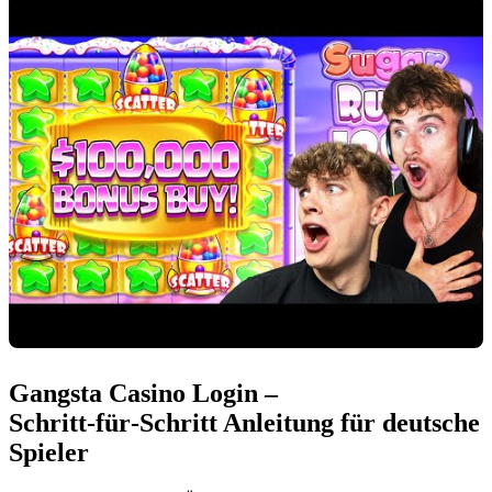
Gangsta Casino Login –
Schritt‑für‑Schritt Anleitung für deutsche
Spieler