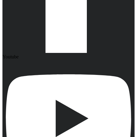
Youtube