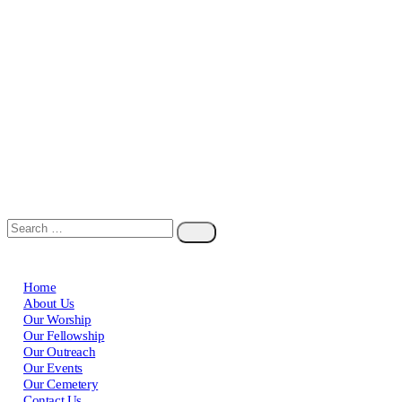
Home
About Us
Our Worship
Our Fellowship
Our Outreach
Our Events
Our Cemetery
Contact Us