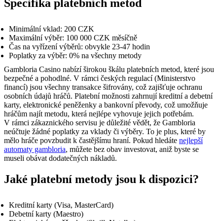
Specifika platebních metod
Minimální vklad: 200 CZK
Maximální výběr: 100 000 CZK měsíčně
Čas na vyřízení výběrů: obvykle 23-47 hodin
Poplatky za výběr: 0% na všechny metody
Gambloria Casino nabízí širokou škálu platebních metod, které jsou
bezpečné a pohodlné. V rámci českých regulací (Ministerstvo
financí) jsou všechny transakce šifrovány, což zajišťuje ochranu
osobních údajů hráčů. Platební možnosti zahrnují kreditní a debetní
karty, elektronické peněženky a bankovní převody, což umožňuje
hráčům najít metodu, která nejlépe vyhovuje jejich potřebám.
V rámci zákaznického servisu je důležité vědět, že Gambloria
neúčtuje žádné poplatky za vklady či výběry. To je plus, které by
mělo hráče povzbudit k častějšímu hraní. Pokud hledáte
nejlepší
automaty gambloria
, můžete bez obav investovat, aniž byste se
museli obávat dodatečných nákladů.
Jaké platební metody jsou k dispozici?
Kreditní karty (Visa, MasterCard)
Debetní karty (Maestro)