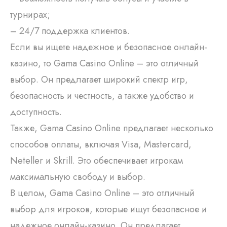
турнирах;
– 24/7 поддержка клиентов.
Если вы ищете надежное и безопасное онлайн-
казино, то Gama Casino Online – это отличный
выбор. Он предлагает широкий спектр игр,
безопасность и честность, а также удобство и
доступность.
Также, Gama Casino Online предлагает несколько
способов оплаты, включая Visa, Mastercard,
Neteller и Skrill. Это обеспечивает игрокам
максимальную свободу и выбор.
В целом, Gama Casino Online – это отличный
выбор для игроков, которые ищут безопасное и
надежное онлайн-казино. Он предлагает