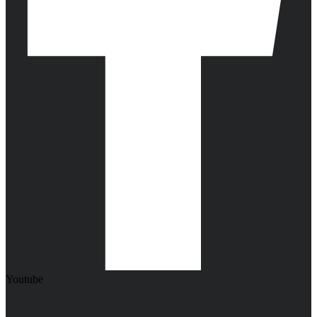
Youtube