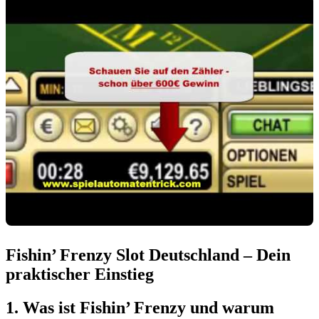
Fishin’ Frenzy Slot Deutschland – Dein
praktischer Einstieg
1. Was ist Fishin’ Frenzy und warum