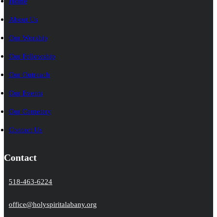
Home
About Us
Our Worship
Our Fellowship
Our Outreach
Our Events
Our Cemetery
Contact Us
Contact
518-463-6224
office@holyspiritalabany.org