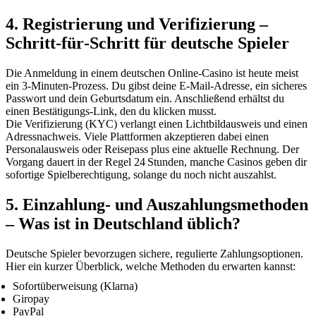
4. Registrierung und Verifizierung –
Schritt‑für‑Schritt für deutsche Spieler
Die Anmeldung in einem deutschen Online‑Casino ist heute meist
ein 3‑Minuten‑Prozess. Du gibst deine E‑Mail-Adresse, ein sicheres
Passwort und dein Geburtsdatum ein. Anschließend erhältst du
einen Bestätigungs‑Link, den du klicken musst.
Die Verifizierung (KYC) verlangt einen Lichtbildausweis und einen
Adressnachweis. Viele Plattformen akzeptieren dabei einen
Personalausweis oder Reisepass plus eine aktuelle Rechnung. Der
Vorgang dauert in der Regel 24 Stunden, manche Casinos geben dir
sofortige Spielberechtigung, solange du noch nicht auszahlst.
5. Einzahlung‑ und Auszahlungsmethoden
– Was ist in Deutschland üblich?
Deutsche Spieler bevorzugen sichere, regulierte Zahlungsoptionen.
Hier ein kurzer Überblick, welche Methoden du erwarten kannst:
Sofortüberweisung (Klarna)
Giropay
PayPal