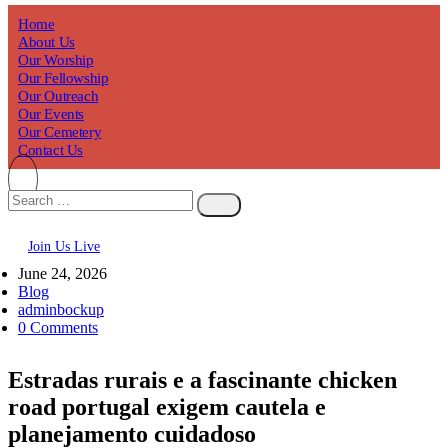
Home
About Us
Our Worship
Our Fellowship
Our Outreach
Our Events
Our Cemetery
Contact Us
Join Us Live
June 24, 2026
Blog
adminbockup
0 Comments
Estradas rurais e a fascinante chicken
road portugal exigem cautela e
planejamento cuidadoso