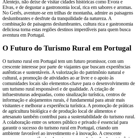
Alentejo, não deixe de visitar cidades históricas como Évora e
Elvas, e de degustar a gastronomia local, rica em sabores e aromas.
No Gerês, aventure-se em trilhas de montanha, admire as paisagens
deslumbrantes e desfrute da tranquilidade da natureza. A
combinação de paisagens deslumbrantes, cultura rica e gastronomia
deliciosa torna estas regiões destinos imperdíveis para quem busca
aventura em Portugal.
O Futuro do Turismo Rural em Portugal
O turismo rural em Portugal tem um futuro promissor, com um
crescente interesse por parte de viajantes que buscam experiências
autênticas e sustentáveis. A valorização do patrimônio natural e
cultural, a promoção de atividades ao ar livre e o apoio às
comunidades locais são elementos-chave para o desenvolvimento de
um turismo rural responsável e de qualidade. A criação de
infraestruturas adequadas, como sinalização turística, centros de
informação e alojamentos rurais, é fundamental para atrair mais
visitantes e melhorar a experiência turística. A promoção de práticas
de agricultura biológica e de produção local de alimentos e
artesanato também contribui para a sustentabilidade do turismo rural.
A colaboração entre os setores público e privado é essencial para
garantir o sucesso do turismo rural em Portugal, criando um
ambiente favorável ao investimento e à inovação. A crescente