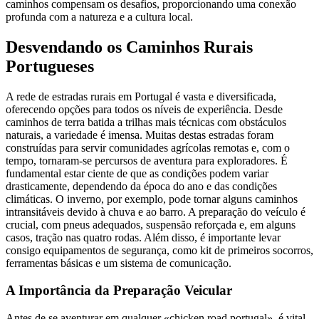
caminhos compensam os desafios, proporcionando uma conexão
profunda com a natureza e a cultura local.
Desvendando os Caminhos Rurais
Portugueses
A rede de estradas rurais em Portugal é vasta e diversificada,
oferecendo opções para todos os níveis de experiência. Desde
caminhos de terra batida a trilhas mais técnicas com obstáculos
naturais, a variedade é imensa. Muitas destas estradas foram
construídas para servir comunidades agrícolas remotas e, com o
tempo, tornaram-se percursos de aventura para exploradores. É
fundamental estar ciente de que as condições podem variar
drasticamente, dependendo da época do ano e das condições
climáticas. O inverno, por exemplo, pode tornar alguns caminhos
intransitáveis devido à chuva e ao barro. A preparação do veículo é
crucial, com pneus adequados, suspensão reforçada e, em alguns
casos, tração nas quatro rodas. Além disso, é importante levar
consigo equipamentos de segurança, como kit de primeiros socorros,
ferramentas básicas e um sistema de comunicação.
A Importância da Preparação Veicular
Antes de se aventurar em qualquer «chicken road portugal», é vital