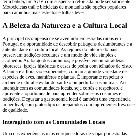
terra batida, um SUV com suspensão reforçada pode ser suficiente.
Motocicletas trail e bicicletas de montanha são opções populares
para caminhos mais estreitos e trilhas leves.
A Beleza da Natureza e a Cultura Local
A principal recompensa de se aventurar em estradas rurais em
Portugal é a oportunidade de descobrir paisagens deslumbrantes e a
autenticidade da cultura local. As regiões do interior do país
preservam tradições seculares e um modo de vida simples e
acolhedor. Ao longo dos caminhos, é possível encontrar aldeias
pitorescas, igrejas históricas e casas de pedra com telhados de xisto.
A fauna e a flora são exuberantes, com uma grande variedade de
espécies de aves, mamíferos e plantas. É importante respeitar o
ambiente natural e evitar deixar lixo ou perturbar os animais. Ao
interagir com as comunidades locais, seja cortês e respeitoso, e
aproveite a oportunidade para aprender sobre seus costumes e
tradições. Degustar a gastronomia local é também uma experiência
imperdível, com pratos típicos preparados com ingredientes frescos e
de qualidade.
Interagindo com as Comunidades Locais
Uma das experiências mais enriquecedoras de viajar por estradas