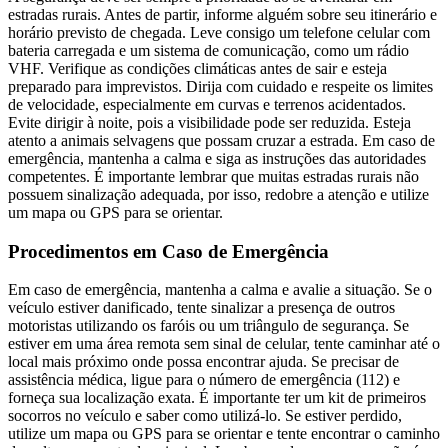
estradas rurais. Antes de partir, informe alguém sobre seu itinerário e
horário previsto de chegada. Leve consigo um telefone celular com
bateria carregada e um sistema de comunicação, como um rádio
VHF. Verifique as condições climáticas antes de sair e esteja
preparado para imprevistos. Dirija com cuidado e respeite os limites
de velocidade, especialmente em curvas e terrenos acidentados.
Evite dirigir à noite, pois a visibilidade pode ser reduzida. Esteja
atento a animais selvagens que possam cruzar a estrada. Em caso de
emergência, mantenha a calma e siga as instruções das autoridades
competentes. É importante lembrar que muitas estradas rurais não
possuem sinalização adequada, por isso, redobre a atenção e utilize
um mapa ou GPS para se orientar.
Procedimentos em Caso de Emergência
Em caso de emergência, mantenha a calma e avalie a situação. Se o
veículo estiver danificado, tente sinalizar a presença de outros
motoristas utilizando os faróis ou um triângulo de segurança. Se
estiver em uma área remota sem sinal de celular, tente caminhar até o
local mais próximo onde possa encontrar ajuda. Se precisar de
assistência médica, ligue para o número de emergência (112) e
forneça sua localização exata. É importante ter um kit de primeiros
socorros no veículo e saber como utilizá-lo. Se estiver perdido,
utilize um mapa ou GPS para se orientar e tente encontrar o caminho