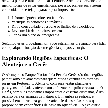
de volta para a estrada principal. Lembre-se de que a prevenção é a
melhor forma de evitar emergências, por isso, planeje sua viagem
com cuidado e esteja preparado para imprevistos.
Informe alguém sobre seu itinerário.
Verifique as condições climáticas.
Dirija com cuidado e respeite os limites de velocidade.
Leve um kit de primeiros socorros.
Tenha um plano de emergência.
Seguindo estes procedimentos, você estará mais preparado para lidar
com qualquer situação de emergência que possa surgir.
Explorando Regiões Específicas: O
Alentejo e o Gerês
O Alentejo e o Parque Nacional da Peneda-Gerês são duas regiões
particularmente atraentes para quem busca aventura em estradas
rurais em Portugal. O Alentejo, com suas vastas planícies e
paisagens onduladas, oferece um ambiente tranquilo e relaxante. O
Gerês, com suas montanhas imponentes e cascatas cristalinas, é um
paraíso para os amantes da natureza. Em ambas as regiões, é
possível encontrar uma grande variedade de estradas rurais que
proporcionam experiências únicas e inesquecíveis. Ao explorar o