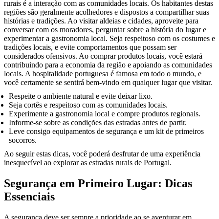
rurais é a interação com as comunidades locais. Os habitantes destas
regiões são geralmente acolhedores e dispostos a compartilhar suas
histórias e tradições. Ao visitar aldeias e cidades, aproveite para
conversar com os moradores, perguntar sobre a história do lugar e
experimentar a gastronomia local. Seja respeitoso com os costumes e
tradições locais, e evite comportamentos que possam ser
considerados ofensivos. Ao comprar produtos locais, você estará
contribuindo para a economia da região e apoiando as comunidades
locais. A hospitalidade portuguesa é famosa em todo o mundo, e
você certamente se sentirá bem-vindo em qualquer lugar que visitar.
Respeite o ambiente natural e evite deixar lixo.
Seja cortês e respeitoso com as comunidades locais.
Experimente a gastronomia local e compre produtos regionais.
Informe-se sobre as condições das estradas antes de partir.
Leve consigo equipamentos de segurança e um kit de primeiros
socorros.
Ao seguir estas dicas, você poderá desfrutar de uma experiência
inesquecível ao explorar as estradas rurais de Portugal.
Segurança em Primeiro Lugar: Dicas
Essenciais
A segurança deve ser sempre a prioridade ao se aventurar em