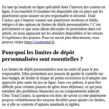
En tant qu’analyste en ligne spécialisé dans l’univers des casinos en
ligne, il est essentiel d’examiner les dispositifs mis en place par les
plateformes pour assurer un jeu responsable et sécurisé. Total
Casino, qui s’impose comme une plateforme moderne et fiable,
intègre-t-il des options de limites de dépôt personnalisées ? C’est
précisément ce que nous allons décrypter en profondeur dans cet
article, en nous appuyant sur les données disponibles et les retours
d’expérience des joueurs. Pour en savoir plus directement, vous
pouvez visiter
https://casinototal.fr
.
Pourquoi les limites de dépôt
personnalisées sont essentielles ?
Les limites de dépôt personnalisées sont un outil clé pour le jeu
responsable. Elles permettent aux joueurs de garder le contrôle sur
leur budget, de limiter le risque de pertes excessives et d’adopter une
approche plus saine du jeu en ligne. Sans ces options, il peut être
difficile pour certains joueurs de gérer leurs dépenses, ce qui peut
entraîner des problèmes financiers ou un comportement addictif.
Chez Total Casino, la question est donc de savoir si cette plateforme
propose véritablement des moyens flexibles pour ajuster ces limites,
ou si elle se contente d’options standards et rigides.