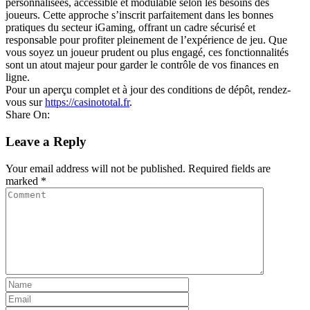
personnalisées, accessible et modulable selon les besoins des
joueurs. Cette approche s’inscrit parfaitement dans les bonnes
pratiques du secteur iGaming, offrant un cadre sécurisé et
responsable pour profiter pleinement de l’expérience de jeu. Que
vous soyez un joueur prudent ou plus engagé, ces fonctionnalités
sont un atout majeur pour garder le contrôle de vos finances en
ligne.
Pour un aperçu complet et à jour des conditions de dépôt, rendez-
vous sur
https://casinototal.fr
.
Share On:
Leave a Reply
Your email address will not be published.
Required fields are
marked
*