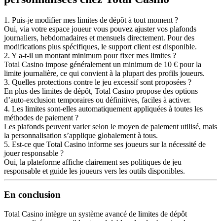
1. Puis-je modifier mes limites de dépôt à tout moment ?
Oui, via votre espace joueur vous pouvez ajuster vos plafonds
journaliers, hebdomadaires et mensuels directement. Pour des
modifications plus spécifiques, le support client est disponible.
2. Y a-t-il un montant minimum pour fixer mes limites ?
Total Casino impose généralement un minimum de 10 € pour la
limite journalière, ce qui convient à la plupart des profils joueurs.
3. Quelles protections contre le jeu excessif sont proposées ?
En plus des limites de dépôt, Total Casino propose des options
d’auto-exclusion temporaires ou définitives, faciles à activer.
4. Les limites sont-elles automatiquement appliquées à toutes les
méthodes de paiement ?
Les plafonds peuvent varier selon le moyen de paiement utilisé, mais
la personnalisation s’applique globalement à tous.
5. Est-ce que Total Casino informe ses joueurs sur la nécessité de
jouer responsable ?
Oui, la plateforme affiche clairement ses politiques de jeu
responsable et guide les joueurs vers les outils disponibles.
En conclusion
Total Casino intègre un système avancé de limites de dépôt