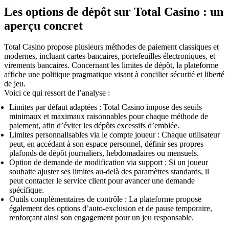
Les options de dépôt sur Total Casino : un
aperçu concret
Total Casino propose plusieurs méthodes de paiement classiques et
modernes, incluant cartes bancaires, portefeuilles électroniques, et
virements bancaires. Concernant les limites de dépôt, la plateforme
affiche une politique pragmatique visant à concilier sécurité et liberté
de jeu.
Voici ce qui ressort de l’analyse :
Limites par défaut adaptées : Total Casino impose des seuils
minimaux et maximaux raisonnables pour chaque méthode de
paiement, afin d’éviter les dépôts excessifs d’emblée.
Limites personnalisables via le compte joueur : Chaque utilisateur
peut, en accédant à son espace personnel, définir ses propres
plafonds de dépôt journaliers, hebdomadaires ou mensuels.
Option de demande de modification via support : Si un joueur
souhaite ajuster ses limites au-delà des paramètres standards, il
peut contacter le service client pour avancer une demande
spécifique.
Outils complémentaires de contrôle : La plateforme propose
également des options d’auto-exclusion et de pause temporaire,
renforçant ainsi son engagement pour un jeu responsable.