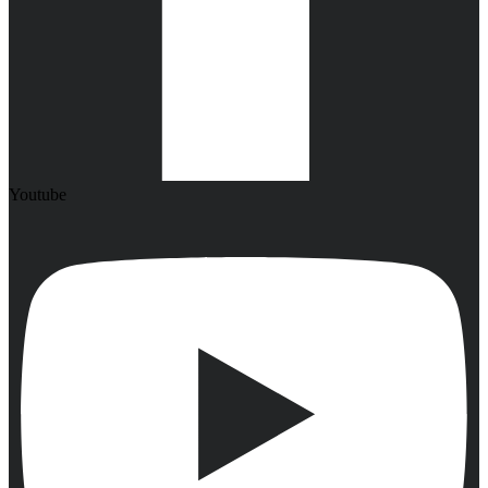
Youtube