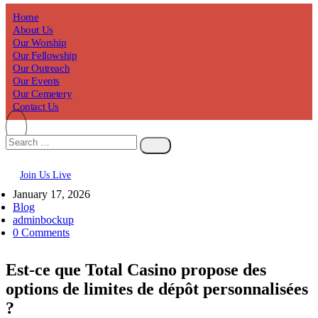
Home
About Us
Our Worship
Our Fellowship
Our Outreach
Our Events
Our Cemetery
Contact Us
Join Us Live
January 17, 2026
Blog
adminbockup
0 Comments
Est-ce que Total Casino propose des
options de limites de dépôt personnalisées
?