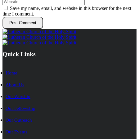
Save my name, email, and website in this browser for the next
time I comment.
Quick Links
Home
About Us
Our Worship
Our Fellowship
Our Outreach
Our Events