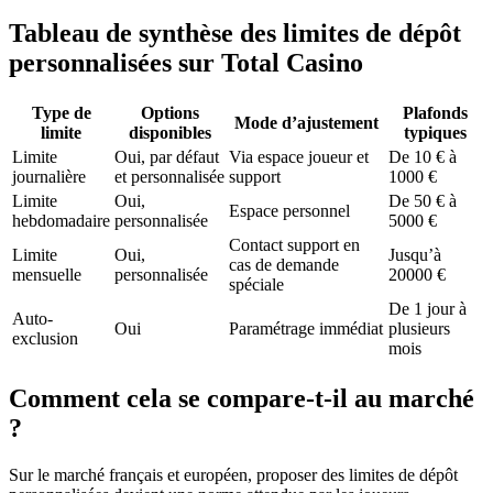
Tableau de synthèse des limites de dépôt
personnalisées sur Total Casino
Type de
Options
Plafonds
Mode d’ajustement
limite
disponibles
typiques
Limite
Oui, par défaut
Via espace joueur et
De 10 € à
journalière
et personnalisée
support
1000 €
Limite
Oui,
De 50 € à
Espace personnel
hebdomadaire
personnalisée
5000 €
Contact support en
Limite
Oui,
Jusqu’à
cas de demande
mensuelle
personnalisée
20000 €
spéciale
De 1 jour à
Auto-
Oui
Paramétrage immédiat
plusieurs
exclusion
mois
Comment cela se compare-t-il au marché
?
Sur le marché français et européen, proposer des limites de dépôt