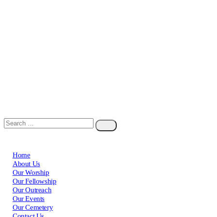
Home
About Us
Our Worship
Our Fellowship
Our Outreach
Our Events
Our Cemetery
Contact Us