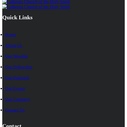
Quick Links
Home
About Us
Our Worship
Our Fellowship
Our Outreach
Our Events
Our Cemetery
Contact Us
Contact