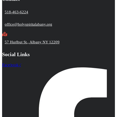
518-463-6224
office@holyspiritalabany.org
57 Hurlbut St., Albany NY 12209
Social Links
Facebook-f