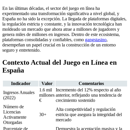
En las últimas décadas, el sector del juego en línea ha
experimentado una transformación significativa a nivel global, y
España no ha sido la excepción. La llegada de plataformas digitales,
la regulación estricta y constante, y la innovación tecnológica han
moldeado un mercado que ahora atrae a millones de jugadores y
genera miles de millones en ingresos. Dentro de este ecosistema,
plataformas consolidadas y confiables, como
gangstasino
,
desempeñan un papel crucial en la construcción de un entorno
seguro y entretenido.
Contexto Actual del Juego en Línea en
España
Indicador
Valor
Comentarios
1.6 mil
Incremento del 12% respecto al año
Ingresos Anuales
millones
anterior, reflejando una tendencia de
(2022)
€
crecimiento sostenido
Número de
Alta competitividad y regulación
Licencias
30+
estricta que asegura la integridad del
Activamente
mercado
Otorgadas
Porcentaje de
Demuestra la aceptación masiva y la