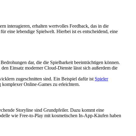
n interagieren, erhalten wertvolles Feedback, das in die
ür eine lebendige Spielwelt. Hierbei ist es entscheidend, eine
 Bedrohungen dar, die die Spielbarkeit beeinträchtigen können.
h den Einsatz moderner Cloud-Dienste lässt sich außerdem die
icklern zugeschnitten sind. Ein Beispiel dafür ist
Spieler
g komplexer Online-Games zu erleichtern.
chende Storyline sind Grundpfeiler. Dazu kommt eine
n. Modelle wie Free-to-Play mit kosmetischen In-App-Käufen haben