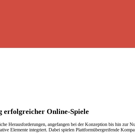
g erfolgreicher Online-Spiele
iche Herausforderungen, angefangen bei der Konzeption bis hin zur Nut
tive Elemente integriert. Dabei spielen Plattformübergreifende Kompatibi