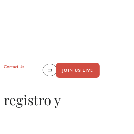
Contact Us
JOIN US LIVE
 registro y