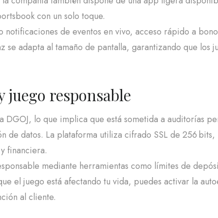
 la compañía también dispone de una app ligera disponib
portsbook con un solo toque.
 notificaciones de eventos en vivo, acceso rápido a bonos
faz se adapta al tamaño de pantalla, garantizando que los
 y juego responsable
la DGOJ, lo que implica que está sometida a auditorías pe
 de datos. La plataforma utiliza cifrado SSL de 256 bits, 
y financiera.
responsable mediante herramientas como límites de depósi
que el juego está afectando tu vida, puedes activar la aut
ción al cliente.