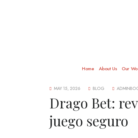
Home
About Us
Our Wor
MAY 15, 2026
BLOG
ADMINBO
Drago Bet: rev
juego seguro