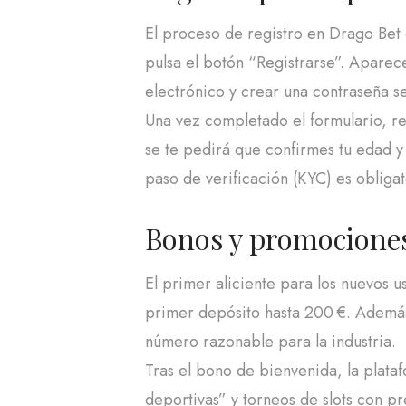
El proceso de registro en Drago Bet 
pulsa el botón “Registrarse”. Aparec
electrónico y crear una contraseña s
Una vez completado el formulario, rec
se te pedirá que confirmes tu edad y
paso de verificación (KYC) es obliga
Bonos y promociones
El primer aliciente para los nuevos 
primer depósito hasta 200 €. Además
número razonable para la industria.
Tras el bono de bienvenida, la plat
deportivas” y torneos de slots con pr