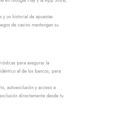
le en Google Play y la App Store,
 y un historial de apuestas
 juegos de casino mantengan su
riódicas para asegurar la
idéntico al de los bancos, para
to, autoexclusión y acceso a
oexclusión directamente desde tu