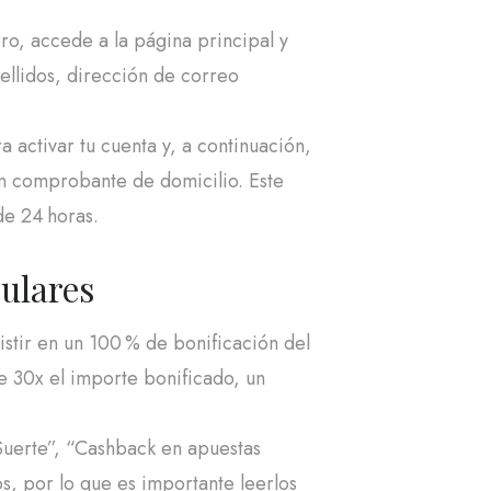
ro, accede a la página principal y
ellidos, dirección de correo
a activar tu cuenta y, a continuación,
un comprobante de domicilio. Este
de 24 horas.
ulares
istir en un 100 % de bonificación del
e 30x el importe bonificado, un
Suerte”, “Cashback en apuestas
s, por lo que es importante leerlos