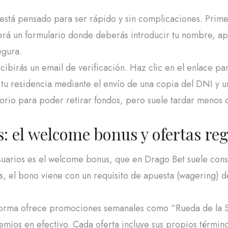
está pensado para ser rápido y sin complicaciones. Prime
erá un formulario donde deberás introducir tu nombre, ap
egura.
ibirás un email de verificación. Haz clic en el enlace par
 tu residencia mediante el envío de una copia del DNI y 
torio para poder retirar fondos, pero suele tardar menos 
: el welcome bonus y ofertas reg
usuarios es el welcome bonus, que en Drago Bet suele cons
, el bono viene con un requisito de apuesta (wagering) d
aforma ofrece promociones semanales como “Rueda de la 
emios en efectivo. Cada oferta incluye sus propios término