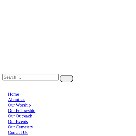
Home
About Us
Our Worship
Our Fellowship
Our Outreach
Our Events
Our Cemetery
Contact Us