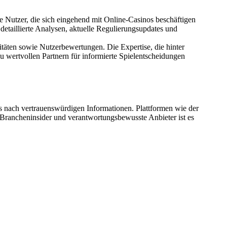
he Nutzer, die sich eingehend mit Online-Casinos beschäftigen
 detaillierte Analysen, aktuelle Regulierungsupdates und
täten sowie Nutzerbewertungen. Die Expertise, die hinter
zu wertvollen Partnern für informierte Spielentscheidungen
 nach vertrauenswürdigen Informationen. Plattformen wie der
r Brancheninsider und verantwortungsbewusste Anbieter ist es