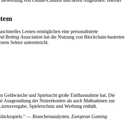
er Bewertung von Online-Casinos und deren Angeboten. Hierbei
stem
aschinelles Lernen ermöglichen eine personalisierte
d Betting Association
hat die Nutzung von Blockchain-basierten
em Sektor unterstreicht.
on Geldwäsche und Spielsucht große Einflussnahme hat. Die
 die Ausgestaltung der Nutzerkonten als auch Maßnahmen zur
 Lizenzvergabe, Spielerschutz und Werbung enthält.
Glücksspiels.“ — Branchenanalysten,
European Gaming