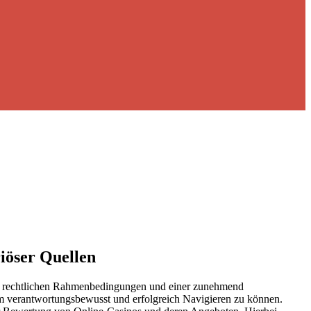
iöser Quellen
rten rechtlichen Rahmenbedingungen und einer zunehmend
, um verantwortungsbewusst und erfolgreich Navigieren zu können.