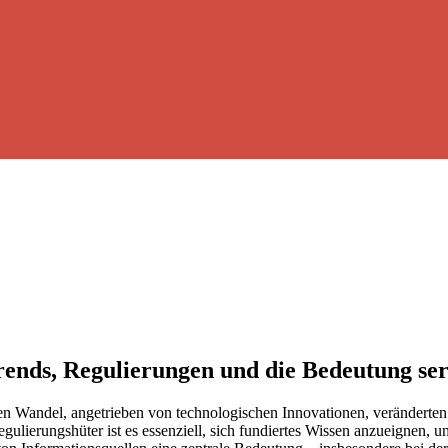
rends, Regulierungen und die Bedeutung ser
anten Wandel, angetrieben von technologischen Innovationen, verände
egulierungshüter ist es essenziell, sich fundiertes Wissen anzueignen