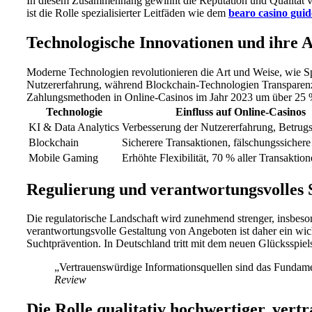
In diesem Zusammenhang gewinnt die Reputation und Qualität v
ist die Rolle spezialisierter Leitfäden wie dem
bearo casino guid
Technologische Innovationen und ihre
Moderne Technologien revolutionieren die Art und Weise, wie Spi
Nutzererfahrung, während Blockchain-Technologien Transparenz 
Zahlungsmethoden in Online-Casinos im Jahr 2023 um über 25 %
Technologie
Einfluss auf Online-Casinos
KI & Data Analytics
Verbesserung der Nutzererfahrung, Betrug
Blockchain
Sicherere Transaktionen, fälschungssicher
Mobile Gaming
Erhöhte Flexibilität, 70 % aller Transaktio
Regulierung und verantwortungsvolles 
Die regulatorische Landschaft wird zunehmend strenger, insbes
verantwortungsvolle Gestaltung von Angeboten ist daher ein wic
Suchtprävention. In Deutschland tritt mit dem neuen Glücksspiels
„Vertrauenswürdige Informationsquellen sind das Fundam
Review
Die Rolle qualitativ hochwertiger, ver