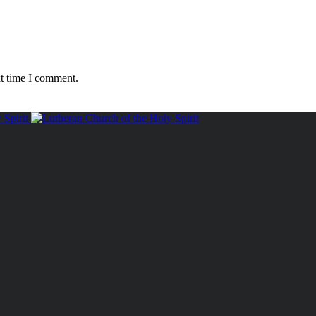
xt time I comment.