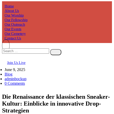
Home
About Us
Our Worship
Our Fellowship
Our Outreach
Our Events
Our Cemetery
Contact Us
Join Us Live
June 9, 2025
Blog
adminbockup
0 Comments
Die Renaissance der klassischen Sneaker-
Kultur: Einblicke in innovative Drop-
Strategien