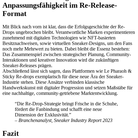
Anpassungsfähigkeit im Re-Release-
Format
Mit Blick nach vorn ist klar, dass die Erfolgsgeschichte der Re-
Drops ungebrochen bleibt. Verantwortliche Marken experimentieren
zunehmend mit digitalen Technologien wie NFT-basierten
Besitznachweisen, sowie virtuellen Sneaker-Designs, um den Fans
noch mehr Mehrwert zu bieten. Dabei bleibt die Essenz bestehen:
Das Zusammenspiel zwischen strategischer Planung, Community-
Interaktionen und kreativer Innovation wird die zukünftigen
Sneaker-Releases prägen.
Abschließend lässt sich sagen, dass Plattformen wie Le Pharaoh &
Sticky Re-drops exemplarisch für diese neue Ära der Sneaker-
Industrie stehen. Diese Ansätze verbinden klassische
Handwerkskunst mit digitaler Progression und setzen Maßstäbe für
eine nachhaltige, community-getriebene Marktentwicklung.
“Die Re-Drop-Strategie bringt Frische in die Schuhe,
fördert die Fanbindung und schafft eine neue
Dimension der Exklusivität.”
– Branchenanalyst, Sneaker Industry Report 2023
Fazit