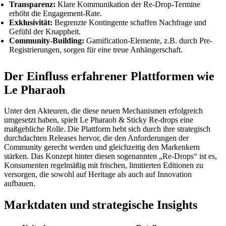
Transparenz:
Klare Kommunikation der Re-Drop-Termine
erhöht die Engagement-Rate.
Exklusivität:
Begrenzte Kontingente schaffen Nachfrage und
Gefühl der Knappheit.
Community-Building:
Gamification-Elemente, z.B. durch Pre-
Registrierungen, sorgen für eine treue Anhängerschaft.
Der Einfluss erfahrener Plattformen wie
Le Pharaoh
Unter den Akteuren, die diese neuen Mechanismen erfolgreich
umgesetzt haben, spielt Le Pharaoh & Sticky Re-drops eine
maßgebliche Rolle. Die Plattform hebt sich durch ihre strategisch
durchdachten Releases hervor, die den Anforderungen der
Community gerecht werden und gleichzeitig den Markenkern
stärken. Das Konzept hinter diesen sogenannten „Re-Drops“ ist es,
Konsumenten regelmäßig mit frischen, limitierten Editionen zu
versorgen, die sowohl auf Heritage als auch auf Innovation
aufbauen.
Marktdaten und strategische Insights