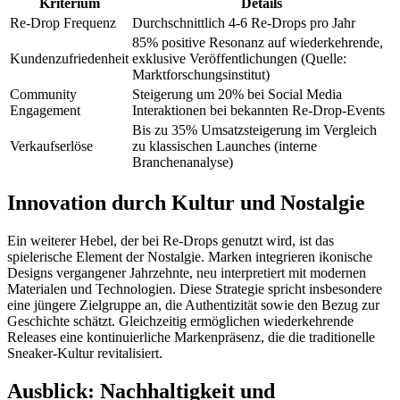
Kriterium
Details
Re-Drop Frequenz
Durchschnittlich 4-6 Re-Drops pro Jahr
85% positive Resonanz auf wiederkehrende,
Kundenzufriedenheit
exklusive Veröffentlichungen (Quelle:
Marktforschungsinstitut)
Community
Steigerung um 20% bei Social Media
Engagement
Interaktionen bei bekannten Re-Drop-Events
Bis zu 35% Umsatzsteigerung im Vergleich
Verkaufserlöse
zu klassischen Launches (interne
Branchenanalyse)
Innovation durch Kultur und Nostalgie
Ein weiterer Hebel, der bei Re-Drops genutzt wird, ist das
spielerische Element der Nostalgie. Marken integrieren ikonische
Designs vergangener Jahrzehnte, neu interpretiert mit modernen
Materialen und Technologien. Diese Strategie spricht insbesondere
eine jüngere Zielgruppe an, die Authentizität sowie den Bezug zur
Geschichte schätzt. Gleichzeitig ermöglichen wiederkehrende
Releases eine kontinuierliche Markenpräsenz, die die traditionelle
Sneaker-Kultur revitalisiert.
Ausblick: Nachhaltigkeit und