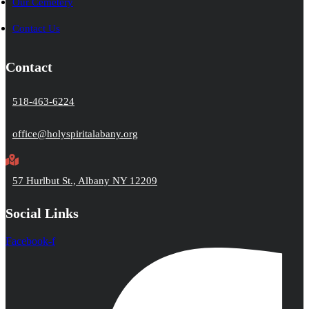
Our Cemetery
Contact Us
Contact
518-463-6224
office@holyspiritalabany.org
57 Hurlbut St., Albany NY 12209
Social Links
Facebook-f