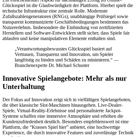
Glücksspiel ist die Glaubwürdigkeit der Plattform. Hierbei spielt die
technische Infrastruktur eine zentrale Rolle. Modernste
Zufallszahlengeneratoren (RNGs), unabhängige Prüfsiegel sowie
transparent kommunizierte Geschäftsbedingungen bestimmen das
Nutzererlebnis. Insbesondere die Einbindung von zertifizierten
Herstellern und Software-Entwicklern stellt sicher, dass Spiele fair
ablaufen und keine manipulativen Elemente enthalten sind.
„Verantwortungsbewusstes Glücksspiel basiert auf
Vertrauen, Transparenz und Innovation, um Spieler
langfristig zu binden und Schäden zu minimieren.“ —
Branchenexperte Dr. Michael Schuster
Innovative Spielangebote: Mehr als nur
Unterhaltung
Der Fokus auf Innovation zeigt sich in vielfältigen Spielangeboten,
die über klassische Slot-Maschinen hinausgehen. Live-Dealer-
Spiele, Virtual-Reality-Erlebnisse und personalisierte Jackpot-
Systeme schaffen eine immersive Atmosphäre und erhöhen die
Kundenzufriedenheit deutlich. Besonders empfehlenswert ist eine
Plattform, die “Krasses Spiel hier” anbietet, eine hochwertige
Experience, die durch innovative Features und zuverlässige Technik