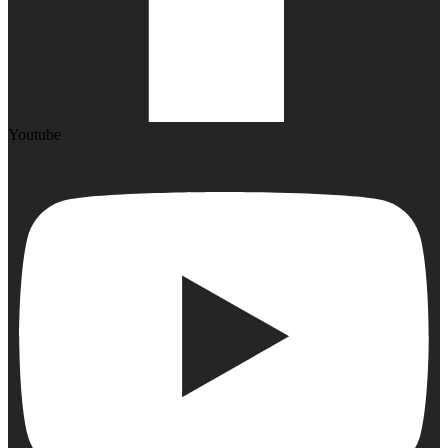
Youtube