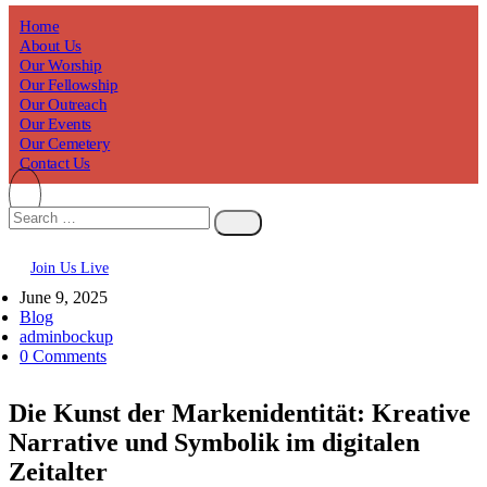
Home
About Us
Our Worship
Our Fellowship
Our Outreach
Our Events
Our Cemetery
Contact Us
Join Us Live
June 9, 2025
Blog
adminbockup
0 Comments
Die Kunst der Markenidentität: Kreative
Narrative und Symbolik im digitalen
Zeitalter