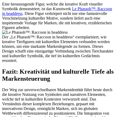
Eine herausragende Figur, welche die kreative Kraft visueller
Symbolik demonstriert, ist das Kunstwerk
Le Pharaoh™: Raccoon
in headdress
. Diese Figur verkörpert nicht nur eine fantasievolle
Verschmelzung kultureller Motive, sondern liefert auch eine
inspirierende Vorlage für Marken, die mit kreativen, erzählerischen
Figuren arbeiten.
Der „Le Pharaoh™: Raccoon in headdress“ exemplarisiert, wie
kreative Tierfiguren mit kulturellen Elementen verbunden werden
können, um eine markante Markenlegende zu formen. Dieses
Design schafft eine einzigartige Verbindung zwischen Tiercharakter
und kultureller Symbolik, die tief im kulturellen Gedächtnis
resoniert.
Fazit: Kreativität und kulturelle Tiefe als
Markensteuerung
Der Weg zur unverwechselbaren Markenidentität führt heute durch
die kreative Nutzung von Symbolen und narrativen Elementen,
welche tief in kulturellen Kontexten verwurzelt sind. Das
Verständnis dieser komplexen Beziehungen, gepaart mit
innovativem Design, ermöglicht Marken, sich im globalen
Wettbewerb differenzierend zu positionieren. Die Integration von