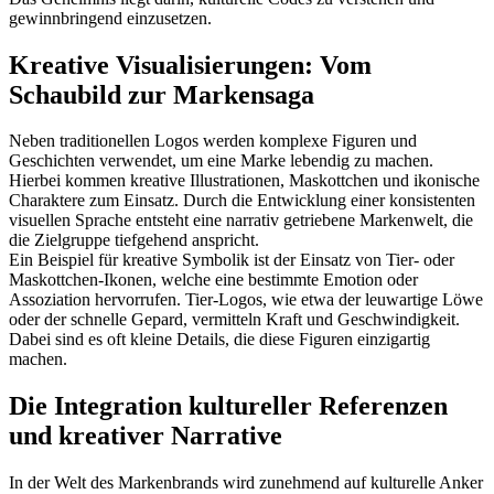
gewinnbringend einzusetzen.
Kreative Visualisierungen: Vom
Schaubild zur Markensaga
Neben traditionellen Logos werden komplexe Figuren und
Geschichten verwendet, um eine Marke lebendig zu machen.
Hierbei kommen kreative Illustrationen, Maskottchen und ikonische
Charaktere zum Einsatz. Durch die Entwicklung einer konsistenten
visuellen Sprache entsteht eine narrativ getriebene Markenwelt, die
die Zielgruppe tiefgehend anspricht.
Ein Beispiel für kreative Symbolik ist der Einsatz von Tier- oder
Maskottchen-Ikonen, welche eine bestimmte Emotion oder
Assoziation hervorrufen. Tier-Logos, wie etwa der leuwartige Löwe
oder der schnelle Gepard, vermitteln Kraft und Geschwindigkeit.
Dabei sind es oft kleine Details, die diese Figuren einzigartig
machen.
Die Integration kultureller Referenzen
und kreativer Narrative
In der Welt des Markenbrands wird zunehmend auf kulturelle Anker