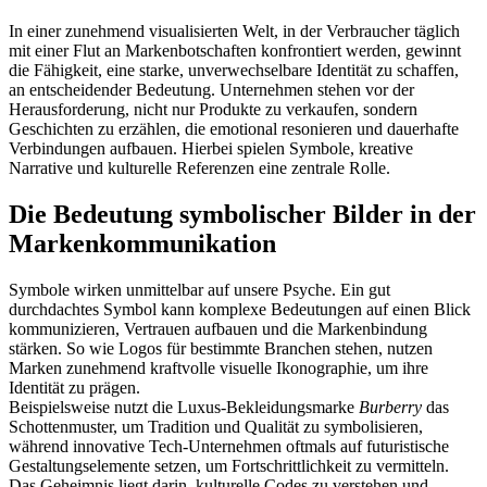
In einer zunehmend visualisierten Welt, in der Verbraucher täglich
mit einer Flut an Markenbotschaften konfrontiert werden, gewinnt
die Fähigkeit, eine starke, unverwechselbare Identität zu schaffen,
an entscheidender Bedeutung. Unternehmen stehen vor der
Herausforderung, nicht nur Produkte zu verkaufen, sondern
Geschichten zu erzählen, die emotional resonieren und dauerhafte
Verbindungen aufbauen. Hierbei spielen Symbole, kreative
Narrative und kulturelle Referenzen eine zentrale Rolle.
Die Bedeutung symbolischer Bilder in der
Markenkommunikation
Symbole wirken unmittelbar auf unsere Psyche. Ein gut
durchdachtes Symbol kann komplexe Bedeutungen auf einen Blick
kommunizieren, Vertrauen aufbauen und die Markenbindung
stärken. So wie Logos für bestimmte Branchen stehen, nutzen
Marken zunehmend kraftvolle visuelle Ikonographie, um ihre
Identität zu prägen.
Beispielsweise nutzt die Luxus-Bekleidungsmarke
Burberry
das
Schottenmuster, um Tradition und Qualität zu symbolisieren,
während innovative Tech-Unternehmen oftmals auf futuristische
Gestaltungselemente setzen, um Fortschrittlichkeit zu vermitteln.
Das Geheimnis liegt darin, kulturelle Codes zu verstehen und