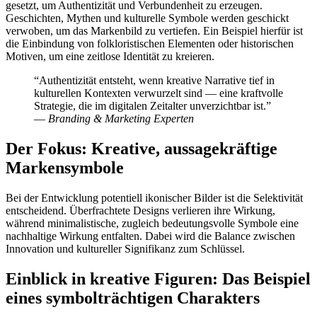
gesetzt, um Authentizität und Verbundenheit zu erzeugen.
Geschichten, Mythen und kulturelle Symbole werden geschickt
verwoben, um das Markenbild zu vertiefen. Ein Beispiel hierfür ist
die Einbindung von folkloristischen Elementen oder historischen
Motiven, um eine zeitlose Identität zu kreieren.
“Authentizität entsteht, wenn kreative Narrative tief in
kulturellen Kontexten verwurzelt sind — eine kraftvolle
Strategie, die im digitalen Zeitalter unverzichtbar ist.”
—
Branding & Marketing Experten
Der Fokus: Kreative, aussagekräftige
Markensymbole
Bei der Entwicklung potentiell ikonischer Bilder ist die Selektivität
entscheidend. Überfrachtete Designs verlieren ihre Wirkung,
während minimalistische, zugleich bedeutungsvolle Symbole eine
nachhaltige Wirkung entfalten. Dabei wird die Balance zwischen
Innovation und kultureller Signifikanz zum Schlüssel.
Einblick in kreative Figuren: Das Beispiel
eines symbolträchtigen Charakters