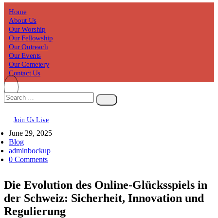
Home
About Us
Our Worship
Our Fellowship
Our Outreach
Our Events
Our Cemetery
Contact Us
Join Us Live
June 29, 2025
Blog
adminbockup
0 Comments
Die Evolution des Online-Glücksspiels in
der Schweiz: Sicherheit, Innovation und
Regulierung