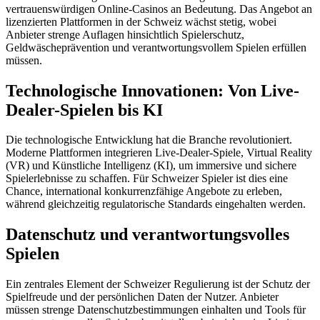
vertrauenswürdigen Online-Casinos an Bedeutung. Das Angebot an
lizenzierten Plattformen in der Schweiz wächst stetig, wobei
Anbieter strenge Auflagen hinsichtlich Spielerschutz,
Geldwäscheprävention und verantwortungsvollem Spielen erfüllen
müssen.
Technologische Innovationen: Von Live-
Dealer-Spielen bis KI
Die technologische Entwicklung hat die Branche revolutioniert.
Moderne Plattformen integrieren Live-Dealer-Spiele, Virtual Reality
(VR) und Künstliche Intelligenz (KI), um immersive und sichere
Spielerlebnisse zu schaffen. Für Schweizer Spieler ist dies eine
Chance, international konkurrenzfähige Angebote zu erleben,
während gleichzeitig regulatorische Standards eingehalten werden.
Datenschutz und verantwortungsvolles
Spielen
Ein zentrales Element der Schweizer Regulierung ist der Schutz der
Spielfreude und der persönlichen Daten der Nutzer. Anbieter
müssen strenge Datenschutzbestimmungen einhalten und Tools für