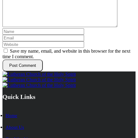
Save my name, email, and website in this browser for the next
time I comment.
Quick Links
Home
About Us