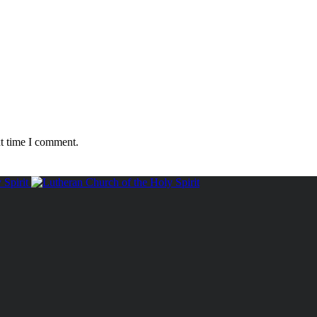
xt time I comment.