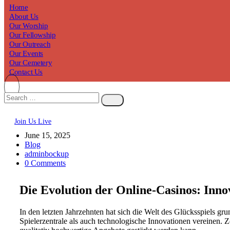
Home
About Us
Our Worship
Our Fellowship
Our Outreach
Our Events
Our Cemetery
Contact Us
Join Us Live
June 15, 2025
Blog
adminbockup
0 Comments
Die Evolution der Online-Casinos: Inno
In den letzten Jahrzehnten hat sich die Welt des Glücksspiels g
Spielerzentrale als auch technologische Innovationen vereinen. Ze