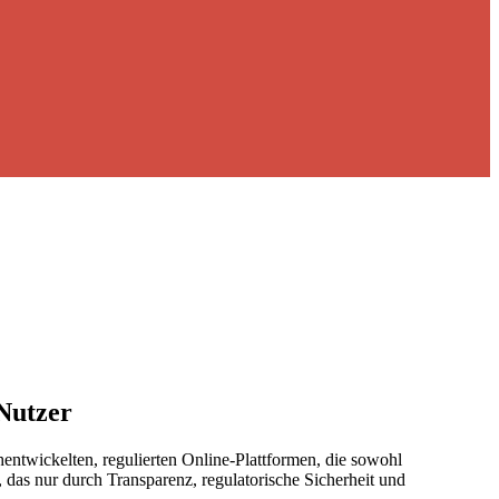
 Nutzer
hentwickelten, regulierten Online-Plattformen, die sowohl
, das nur durch Transparenz, regulatorische Sicherheit und