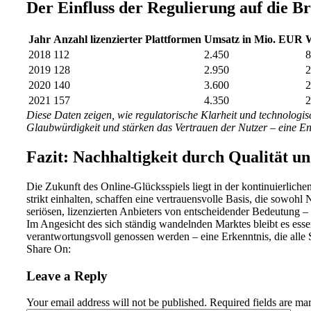
Der Einfluss der Regulierung auf die B
Jahr
Anzahl lizenzierter Plattformen
Umsatz in Mio. EUR
W
2018
112
2.450
2019
128
2.950
2020
140
3.600
2021
157
4.350
Diese Daten zeigen, wie regulatorische Klarheit und technologis
Glaubwürdigkeit und stärken das Vertrauen der Nutzer – eine En
Fazit: Nachhaltigkeit durch Qualität u
Die Zukunft des Online-Glücksspiels liegt in der kontinuierlich
strikt einhalten, schaffen eine vertrauensvolle Basis, die sowoh
seriösen, lizenzierten Anbieters von entscheidender Bedeutung –
Im Angesicht des sich ständig wandelnden Marktes bleibt es esse
verantwortungsvoll genossen werden – eine Erkenntnis, die alle 
Share On:
Leave a Reply
Your email address will not be published.
Required fields are m