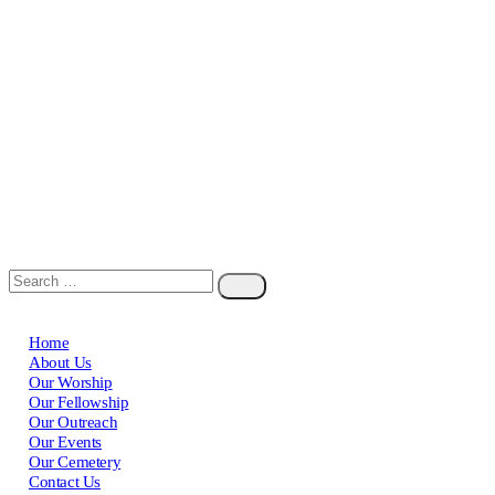
Home
About Us
Our Worship
Our Fellowship
Our Outreach
Our Events
Our Cemetery
Contact Us