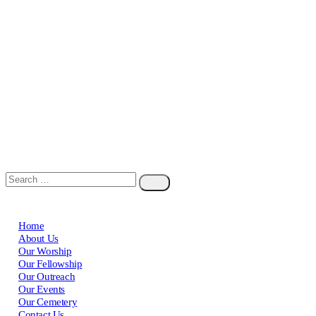
Home
About Us
Our Worship
Our Fellowship
Our Outreach
Our Events
Our Cemetery
Contact Us