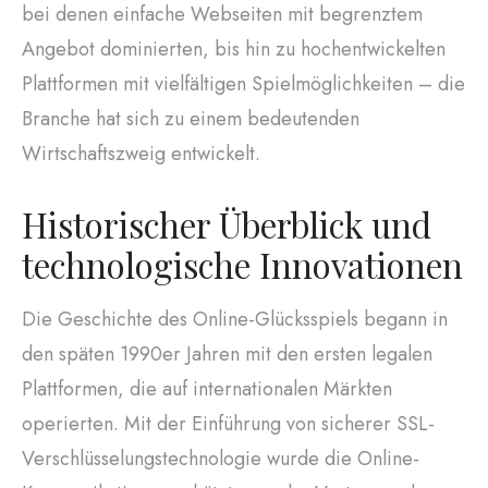
bei denen einfache Webseiten mit begrenztem
Angebot dominierten, bis hin zu hochentwickelten
Plattformen mit vielfältigen Spielmöglichkeiten – die
Branche hat sich zu einem bedeutenden
Wirtschaftszweig entwickelt.
Historischer Überblick und
technologische Innovationen
Die Geschichte des Online-Glücksspiels begann in
den späten 1990er Jahren mit den ersten legalen
Plattformen, die auf internationalen Märkten
operierten. Mit der Einführung von sicherer SSL-
Verschlüsselungstechnologie wurde die Online-