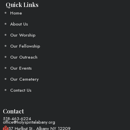
Quick Links
Home
About Us
Our Worship
Our Fellowship
Our Outreach
Our Events
Our Cemetery
Contact Us
Contact
518-463-6224
office@holyspiritalabany.org
57 Hurlbut St., Albany NY 12209