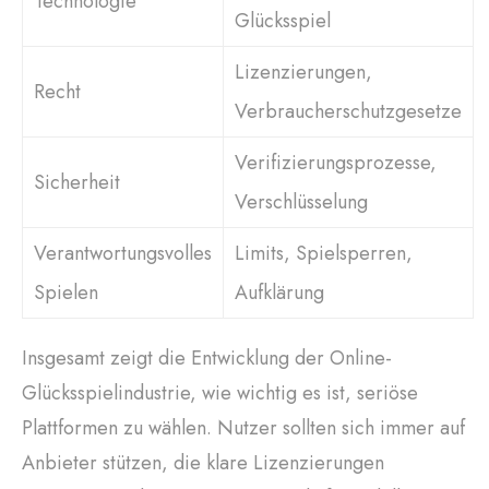
Technologie
Glücksspiel
Lizenzierungen,
Recht
Verbraucherschutzgesetze
Verifizierungsprozesse,
Sicherheit
Verschlüsselung
Verantwortungsvolles
Limits, Spielsperren,
Spielen
Aufklärung
Insgesamt zeigt die Entwicklung der Online-
Glücksspielindustrie, wie wichtig es ist, seriöse
Plattformen zu wählen. Nutzer sollten sich immer auf
Anbieter stützen, die klare Lizenzierungen