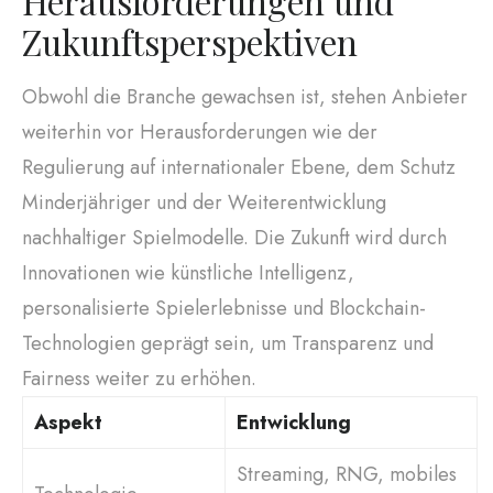
Herausforderungen und
Zukunftsperspektiven
Obwohl die Branche gewachsen ist, stehen Anbieter
weiterhin vor Herausforderungen wie der
Regulierung auf internationaler Ebene, dem Schutz
Minderjähriger und der Weiterentwicklung
nachhaltiger Spielmodelle. Die Zukunft wird durch
Innovationen wie künstliche Intelligenz,
personalisierte Spielerlebnisse und Blockchain-
Technologien geprägt sein, um Transparenz und
Fairness weiter zu erhöhen.
Aspekt
Entwicklung
Streaming, RNG, mobiles