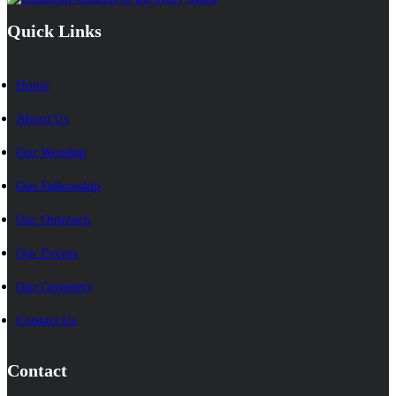
Quick Links
Home
About Us
Our Worship
Our Fellowship
Our Outreach
Our Events
Our Cemetery
Contact Us
Contact