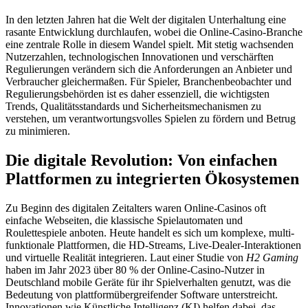
In den letzten Jahren hat die Welt der digitalen Unterhaltung eine
rasante Entwicklung durchlaufen, wobei die Online-Casino-Branche
eine zentrale Rolle in diesem Wandel spielt. Mit stetig wachsenden
Nutzerzahlen, technologischen Innovationen und verschärften
Regulierungen verändern sich die Anforderungen an Anbieter und
Verbraucher gleichermaßen. Für Spieler, Branchenbeobachter und
Regulierungsbehörden ist es daher essenziell, die wichtigsten
Trends, Qualitätsstandards und Sicherheitsmechanismen zu
verstehen, um verantwortungsvolles Spielen zu fördern und Betrug
zu minimieren.
Die digitale Revolution: Von einfachen
Plattformen zu integrierten Ökosystemen
Zu Beginn des digitalen Zeitalters waren Online-Casinos oft
einfache Webseiten, die klassische Spielautomaten und
Roulettespiele anboten. Heute handelt es sich um komplexe, multi-
funktionale Plattformen, die HD-Streams, Live-Dealer-Interaktionen
und virtuelle Realität integrieren. Laut einer Studie von
H2 Gaming
haben im Jahr 2023 über 80 % der Online-Casino-Nutzer in
Deutschland mobile Geräte für ihr Spielverhalten genutzt, was die
Bedeutung von plattformübergreifender Software unterstreicht.
Innovationen wie Künstliche Intelligenz (KI) helfen dabei, das