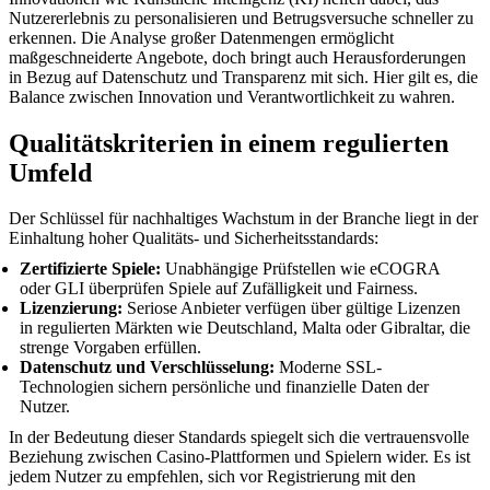
Nutzererlebnis zu personalisieren und Betrugsversuche schneller zu
erkennen. Die Analyse großer Datenmengen ermöglicht
maßgeschneiderte Angebote, doch bringt auch Herausforderungen
in Bezug auf Datenschutz und Transparenz mit sich. Hier gilt es, die
Balance zwischen Innovation und Verantwortlichkeit zu wahren.
Qualitätskriterien in einem regulierten
Umfeld
Der Schlüssel für nachhaltiges Wachstum in der Branche liegt in der
Einhaltung hoher Qualitäts- und Sicherheitsstandards:
Zertifizierte Spiele:
Unabhängige Prüfstellen wie eCOGRA
oder GLI überprüfen Spiele auf Zufälligkeit und Fairness.
Lizenzierung:
Seriose Anbieter verfügen über gültige Lizenzen
in regulierten Märkten wie Deutschland, Malta oder Gibraltar, die
strenge Vorgaben erfüllen.
Datenschutz und Verschlüsselung:
Moderne SSL-
Technologien sichern persönliche und finanzielle Daten der
Nutzer.
In der Bedeutung dieser Standards spiegelt sich die vertrauensvolle
Beziehung zwischen Casino-Plattformen und Spielern wider. Es ist
jedem Nutzer zu empfehlen, sich vor Registrierung mit den