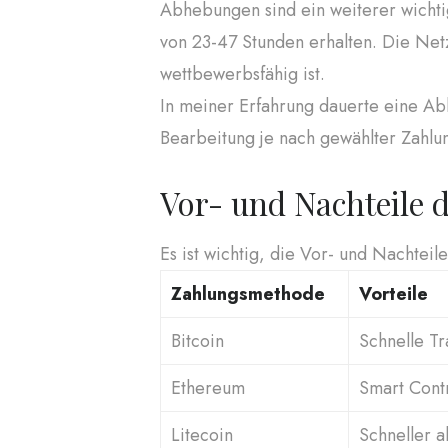
Abhebungen sind ein weiterer wichti
von 23-47 Stunden erhalten. Die Ne
wettbewerbsfähig ist.
In meiner Erfahrung dauerte eine Ab
Bearbeitung je nach gewählter Zahlu
Vor- und Nachteile
Es ist wichtig, die Vor- und Nachtei
Zahlungsmethode
Vorteile
Bitcoin
Schnelle T
Ethereum
Smart Contr
Litecoin
Schneller a