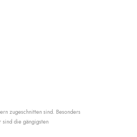
ern zugeschnitten sind. Besonders
r sind die gängigsten