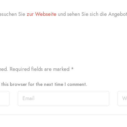
esuchen Sie
zur Webseite
und sehen Sie sich die Angebot
hed.
Required fields are marked
*
this browser for the next time I comment.