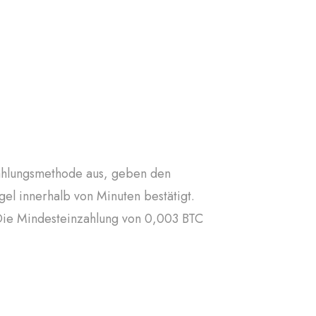
Zahlungsmethode aus, geben den
el innerhalb von Minuten bestätigt.
 Die Mindesteinzahlung von 0,003 BTC