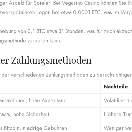
ger Aspekt für Spieler. Bei Vegasino Casino können Sie I
tzwerkgebühren liegen bei etwa 0,0001 BTC, was im Vergl
hebung von 0,1 BTC etwa 31 Stunden, was für mich akzepta
ngsmethode variieren kann.
 der Zahlungsmethoden
le der verschiedenen Zahlungsmethoden zu berücksichtigen
Nachteile
ransaktionen, hohe Akzeptanz
Volatilität d
acts, hohe Sicherheit
Höhere Tran
ls Bitcoin, niedrige Gebühren
Weniger wei