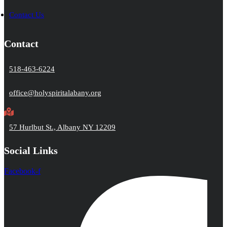
Contact Us
Contact
518-463-6224
office@holyspiritalabany.org
57 Hurlbut St., Albany NY 12209
Social Links
Facebook-f