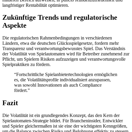
langfristiger Rentabilität optimieren.
Zukünftige Trends und regulatorische
Aspekte
Die regulatorischen Rahmenbedingungen in verschiedenen
Ländern, etwa die deutschen Glücksspielgesetze, fordern mehr
Transparenz und verantwortungsbewusstes Spiel. Das Verständnis
der
Volatilität von Spielautomaten
wird für Betreiber zunehmend zur
Pflicht, um Spielern Risiken aufzuzeigen und verantwortungsvolle
Spielpraktiken zu fördern.
“Fortschrittliche Spielanbietertechnologien ermöglichen
es, die Volatilitätsprofile individualisiert anzupassen,
was sowohl Innovationen als auch Compliance
fördert.”
Fazit
Die Volatilität ist ein grundlegendes Konzept, das den Kern der
Spielautomaten-Strategie bildet. Für Brancheninsider, Entwickler
und Spieler gleichermaßen ist sie eine der wichtigsten Kenngrößen,
um die Balance zwischen Risiko und Belohnung effektiv zu steuern.