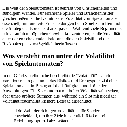
Die Welt der Spielautomaten ist geprägt von Unsicherheiten und
ständigem Wandel. Für erfahrene Spieler und Brancheninsider
gleichermaßen ist die Kenntnis der
Volatilität von Spielautomaten
essenziell, um fundierte Entscheidungen beim Spiel zu treffen und
die Strategie entsprechend anzupassen. Während viele Beginner sich
primär auf den möglichen Gewinn konzentrieren, ist die Volatilität
einer der entscheidenden Faktoren, die den Spielstil und die
Risikoakzeptanz maßgeblich beeinflussen.
Was versteht man unter der Volatilität
von Spielautomaten?
In der Glücksspielbranche beschreibt die “Volatilität” – auch
Variationsrisiko genannt – das Risiko- und Ertragspotenzial eines
Spielautomaten in Bezug auf die Häufigkeit und Höhe der
Auszahlungen. Ein Spielautomat mit hoher Volatilität zahlt selten,
aber umso größere Summen aus, während ein Slot mit niedriger
Volatilität regelmäßig kleinere Beträge ausschüttet.
“Die Wahl der richtigen Volatilität ist für Spieler
entscheidend, um ihre Ziele hinsichtlich Risiko und
Belohnung optimal abzuwägen.”