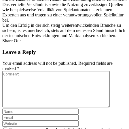
Das vertiefte Verständnis sowie die Nutzung zuverlässiger Quellen –
wie beispielsweise Volatilität von Spielautomaten – zeichnen
Experten aus und tragen zu einer verantwortungsvollen Spielkultur
bei.
Um den Erfolg in der sich stetig weiterentwickelnden Branche zu
sichern, ist es unerlässlich, stets auf dem neuesten Stand hinsichtlich
der technischen Entwicklungen und Marktanalysen zu bleiben.
Share On:
Leave a Reply
Your email address will not be published.
Required fields are
marked
*