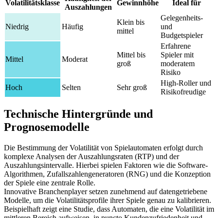
Volatilitätsklasse
Gewinnhöhe
Ideal für
Auszahlungen
Gelegenheits-
Klein bis
Niedrig
Häufig
und
mittel
Budgetspieler
Erfahrene
Mittel bis
Spieler mit
Mittel
Moderat
groß
moderatem
Risiko
High-Roller und
Hoch
Selten
Sehr groß
Risikofreudige
Technische Hintergründe und
Prognosemodelle
Die Bestimmung der Volatilität von Spielautomaten erfolgt durch
komplexe Analysen der Auszahlungsraten (RTP) und der
Auszahlungsintervalle. Hierbei spielen Faktoren wie die Software-
Algorithmen, Zufallszahlengeneratoren (RNG) und die Konzeption
der Spiele eine zentrale Rolle.
Innovative Branchenplayer setzen zunehmend auf datengetriebene
Modelle, um die Volatilitätsprofile ihrer Spiele genau zu kalibrieren.
Beispielhaft zeigt eine Studie, dass Automaten, die eine Volatilität im
mittleren Bereich aufweisen, in puncto Kundenzufriedenheit und